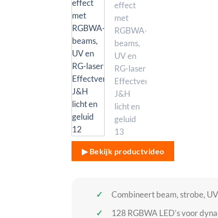
▶ Bekijk productvideo
Combineert beam, strobe, UV-
128 RGBWA LED’s voor dynami