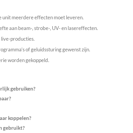
 unit meerdere effecten moet leveren.
efte aan beam-, strobe-, UV- en lasereffecten.
live-producties.
ogramma’s of geluidssturing gewenst zijn.
serie worden gekoppeld.
rlijk gebruiken?
baar?
kaar koppelen?
n gebruikt?