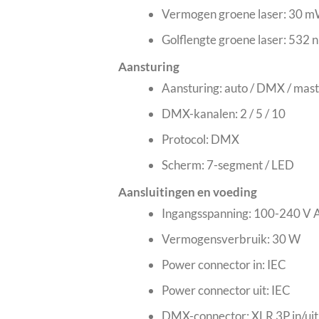
Vermogen groene laser: 30 
Golflengte groene laser: 532 
Aansturing
Aansturing: auto / DMX / maste
DMX-kanalen: 2 / 5 / 10
Protocol: DMX
Scherm: 7-segment / LED
Aansluitingen en voeding
Ingangsspanning: 100-240 V 
Vermogensverbruik: 30 W
Power connector in: IEC
Power connector uit: IEC
DMX-connector: XLR 3P in/uit