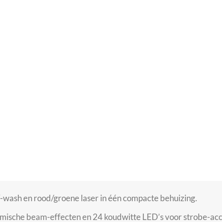
wash en rood/groene laser in één compacte behuizing.
sche beam-effecten en 24 koudwitte LED’s voor strobe-acc