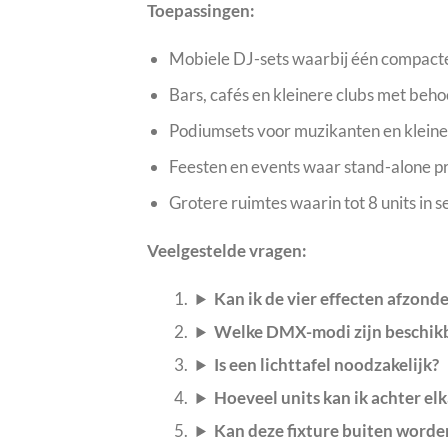
Toepassingen:
Mobiele DJ-sets waarbij één compacte
Bars, cafés en kleinere clubs met beho
Podiumsets voor muzikanten en kleine 
Feesten en events waar stand-alone pr
Grotere ruimtes waarin tot 8 units in 
Veelgestelde vragen:
Kan ik de vier effecten afzonde
Welke DMX-modi zijn beschik
Is een lichttafel noodzakelijk?
Hoeveel units kan ik achter el
Kan deze fixture buiten worde