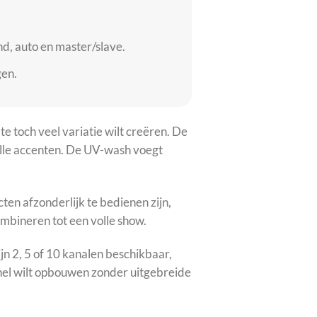
d, auto en master/slave.
gen.
te toch veel variatie wilt creëren. De
elle accenten. De UV-wash voegt
en afzonderlijk te bedienen zijn,
ombineren tot een volle show.
jn 2, 5 of 10 kanalen beschikbaar,
snel wilt opbouwen zonder uitgebreide