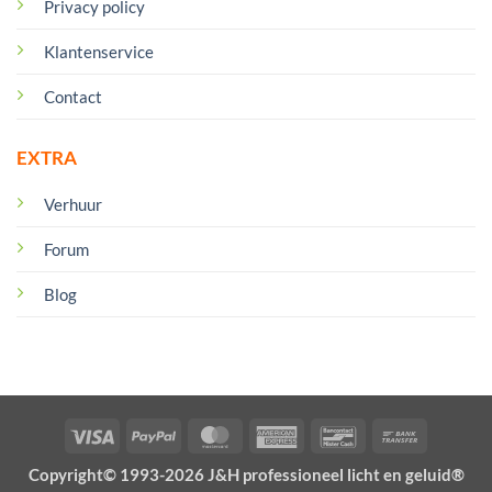
Privacy policy
Klantenservice
Contact
EXTRA
Verhuur
Forum
Blog
Visa
PayPal
MasterCard
American
Bancontact
Bank
Express
Transfer
Copyright© 1993-2026 J&H professioneel licht en geluid®