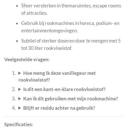
Sfeer versterken in themaruimtes, escape rooms
of attracties.
Gebruik bij rookmachines in horeca, podium- en
entertainmentomgevingen.
Subtiel of sterker doseren door te mengen met 5
tot 30 liter rookvloeistof.
Veelgestelde vragen:
Hoe meng ik deze vanillegeur met
rookvloeistof?
Is dit een kant-en-klare rookvloeistof?
Kan ik dit gebruiken met mijn rookmachine?
Blijft er residu achter na gebruik?
Specificaties: