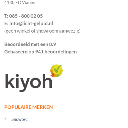
4130 ED Vianen
T: 085 - 800 02 05
E: info@licht-geluid.nl
(geen winkel of showroom aanwezig)
Beoordeeld met een 8.9
Gebaseerd op 941 beoordelingen
POPULAIRE MERKEN
Showtec