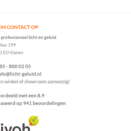
EM CONTACT OP
professioneel licht en geluid
tbus 199
0 ED Vianen
085 - 800 02 05
info@licht-geluid.nl
en winkel of showroom aanwezig)
ordeeld met een 8.9
aseerd op 941 beoordelingen