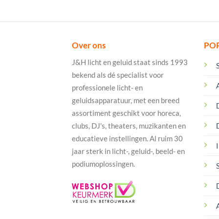
Over ons
PO
J&H licht en geluid staat sinds 1993
bekend als dé specialist voor
professionele licht- en
geluidsapparatuur, met een breed
assortiment geschikt voor horeca,
clubs, DJ's, theaters, muzikanten en
educatieve instellingen. Al ruim 30
I
jaar sterk in licht-, geluid-, beeld- en
podiumoplossingen.