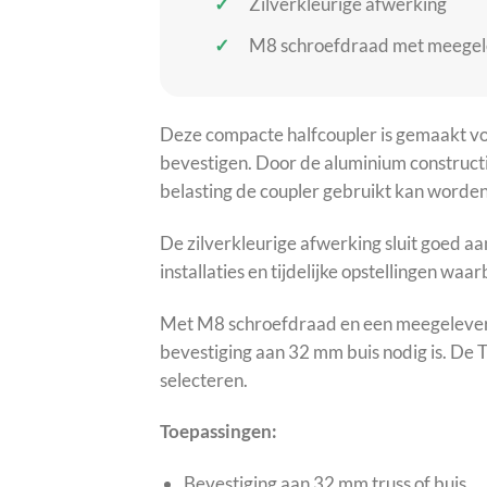
Zilverkleurige afwerking
M8 schroefdraad met meegel
Deze compacte halfcoupler is gemaakt voo
bevestigen. Door de aluminium constructi
belasting de coupler gebruikt kan worden
De zilverkleurige afwerking sluit goed aa
installaties en tijdelijke opstellingen waa
Met M8 schroefdraad en een meegeleverd
bevestiging aan 32 mm buis nodig is. De T
selecteren.
Toepassingen:
Bevestiging aan 32 mm truss of buis