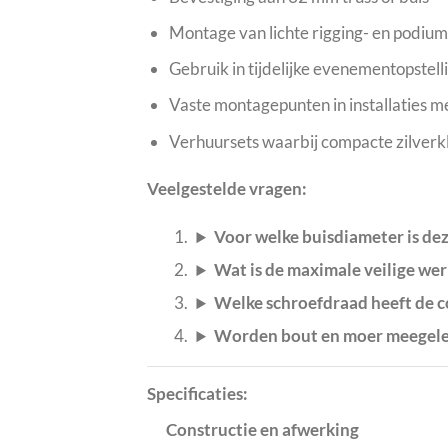
Montage van lichte rigging- en podiu
Gebruik in tijdelijke evenementopstell
Vaste montagepunten in installaties 
Verhuursets waarbij compacte zilverkl
Veelgestelde vragen:
Voor welke buisdiameter is dez
Wat is de maximale veilige wer
Welke schroefdraad heeft de c
Worden bout en moer meegel
Specificaties:
Constructie en afwerking