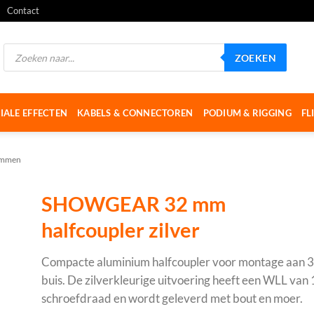
Contact
Producten
ZOEKEN
zoeken
IALE EFFECTEN
KABELS & CONNECTOREN
PODIUM & RIGGING
FL
emmen
SHOWGEAR 32 mm
halfcoupler zilver
Compacte aluminium halfcoupler voor montage aan 3
buis. De zilverkleurige uitvoering heeft een WLL van
schroefdraad en wordt geleverd met bout en moer.