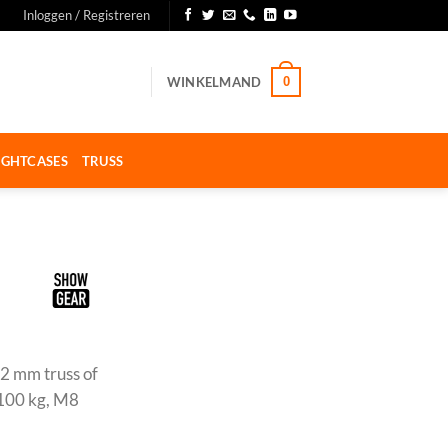
Inloggen / Registreren
WINKELMAND
0
IGHTCASES
TRUSS
2 mm truss of
 100 kg, M8