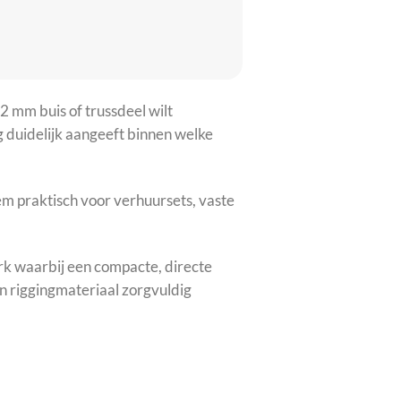
 mm buis of trussdeel wilt
g duidelijk aangeeft binnen welke
hem praktisch voor verhuursets, vaste
k waarbij een compacte, directe
un riggingmateriaal zorgvuldig