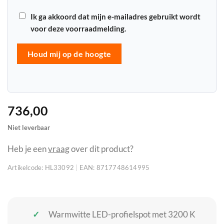
Ik ga akkoord dat mijn e-mailadres gebruikt wordt
voor deze voorraadmelding.
Houd mij op de hoogte
736,00
Niet leverbaar
Heb je een
vraag
over dit product?
Artikelcode:
HL33092
|
EAN:
8717748614995
Warmwitte LED-profielspot met 3200 K