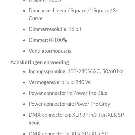
Dimcurve: Linear / Square / I-Square / S-
Curve
Dimmerresolutie: 16 bit
Dimmer: 0-100%
Ventilatormodus: ja
Aansluitingen en voeding
Ingangsspanning: 100-240 V AC, 50/60 Hz
Vermogensverbruik: 240 W
Power connector in: Power Pro Blue
Power connector uit: Power Pro Grey
DMX-connectoren: XLR 3P in/uit en XLR 5P
in/uit
DMX-connector in: XLR 3P / XLR 5P