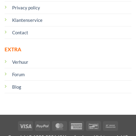
Privacy policy
Klantenservice
Contact
EXTRA
Verhuur
Forum
Blog
Visa
PayPal
MasterCard
American
Bancontact
Bank
Express
Transfer