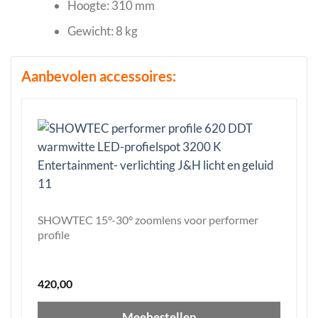
Hoogte: 310 mm
Gewicht: 8 kg
Aanbevolen accessoires:
SHOWTEC 15°-30° zoomlens voor performer
profile
420,00
Meebestellen