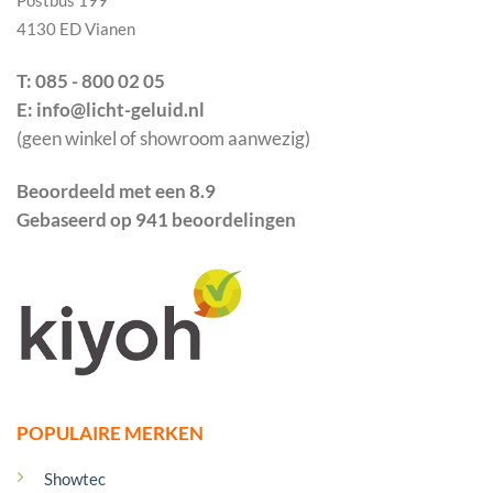
Postbus 199
4130 ED Vianen
T: 085 - 800 02 05
E: info@licht-geluid.nl
(geen winkel of showroom aanwezig)
Beoordeeld met een 8.9
Gebaseerd op 941 beoordelingen
POPULAIRE MERKEN
Showtec