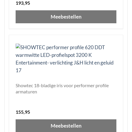
193,95
Meebestellen
Showtec 18-bladige iris voor performer profile
armaturen
155,95
Meebestellen