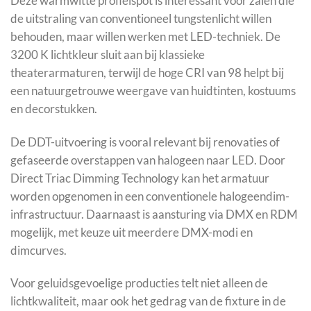
Deze warmwitte profielspot is interessant voor zalen die
de uitstraling van conventioneel tungstenlicht willen
behouden, maar willen werken met LED-techniek. De
3200 K lichtkleur sluit aan bij klassieke
theaterarmaturen, terwijl de hoge CRI van 98 helpt bij
een natuurgetrouwe weergave van huidtinten, kostuums
en decorstukken.
De DDT-uitvoering is vooral relevant bij renovaties of
gefaseerde overstappen van halogeen naar LED. Door
Direct Triac Dimming Technology kan het armatuur
worden opgenomen in een conventionele halogeendim-
infrastructuur. Daarnaast is aansturing via DMX en RDM
mogelijk, met keuze uit meerdere DMX-modi en
dimcurves.
Voor geluidsgevoelige producties telt niet alleen de
lichtkwaliteit, maar ook het gedrag van de fixture in de