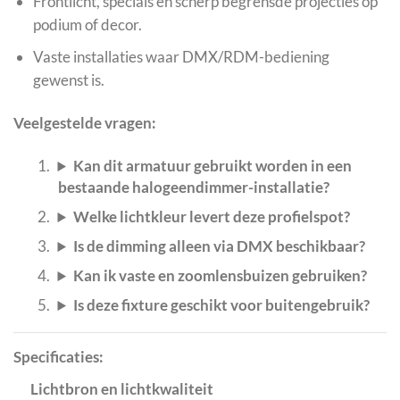
Frontlicht, specials en scherp begrensde projecties op
podium of decor.
Vaste installaties waar DMX/RDM-bediening
gewenst is.
Veelgestelde vragen:
Kan dit armatuur gebruikt worden in een
bestaande halogeendimmer-installatie?
Welke lichtkleur levert deze profielspot?
Is de dimming alleen via DMX beschikbaar?
Kan ik vaste en zoomlensbuizen gebruiken?
Is deze fixture geschikt voor buitengebruik?
Specificaties:
Lichtbron en lichtkwaliteit