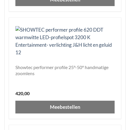
Showtec performer profile 25°-50° handmatige
zoomlens
420,00
Meebestellen