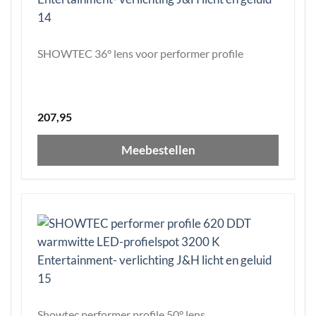
SHOWTEC 36° lens voor performer profile
207,95
Meebestellen
Showtec performer profile 50° lens