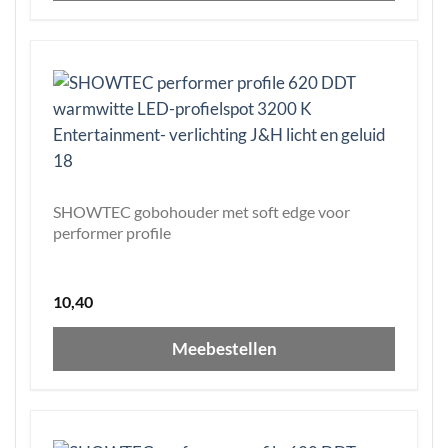
SHOWTEC gobohouder met soft edge voor
performer profile
10,40
Meebestellen