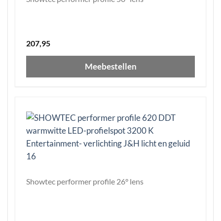
207,95
Meebestellen
Showtec performer profile 26° lens