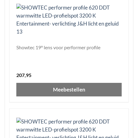
Showtec 19° lens voor performer profile
207,95
Meebestellen