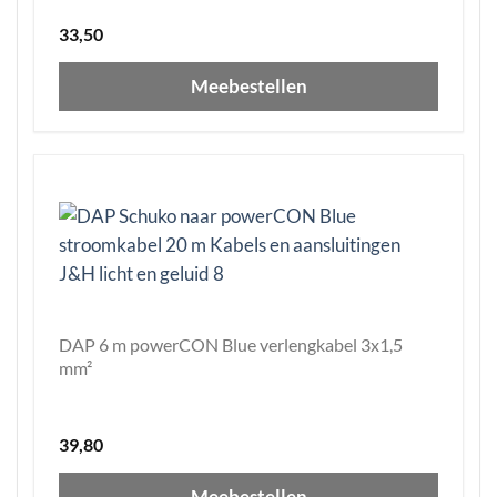
33,50
Meebestellen
DAP 6 m powerCON Blue verlengkabel 3x1,5
mm²
39,80
Meebestellen