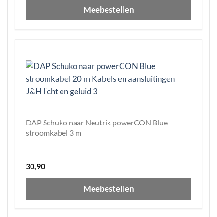
Meebestellen
DAP Schuko naar Neutrik powerCON Blue
stroomkabel 3 m
30,90
Meebestellen