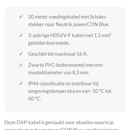
20 meter voedingskabel met Schuko-
stekker naar Neutrik powerCON Blue.
3-aderige H05VV-F kabel met 1,5 mm²
geleiderdoorsnede.
Geschikt tot maximaal 16 A.
Zwarte PVC-buitenmantel met een
manteldiameter van 8,3 mm.
IP44-classificatie en inzetbaar bij
omgevingstemperaturen van -10 °C tot
60 °C.
Deze DAP-kabel is gemaakt voor situaties waarin je
apparatuur met een powerCON Blue-voedingsingang