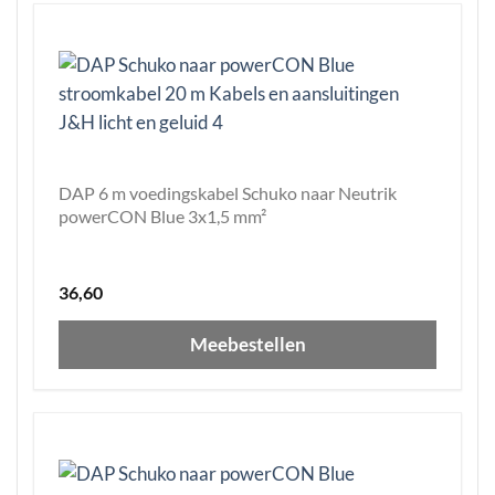
DAP 6 m voedingskabel Schuko naar Neutrik
powerCON Blue 3x1,5 mm²
36,60
Meebestellen