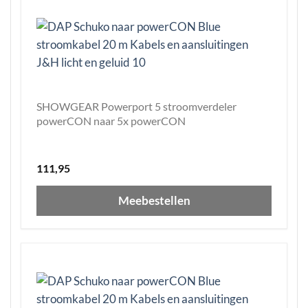
SHOWGEAR Powerport 5 stroomverdeler
powerCON naar 5x powerCON
111,95
Meebestellen