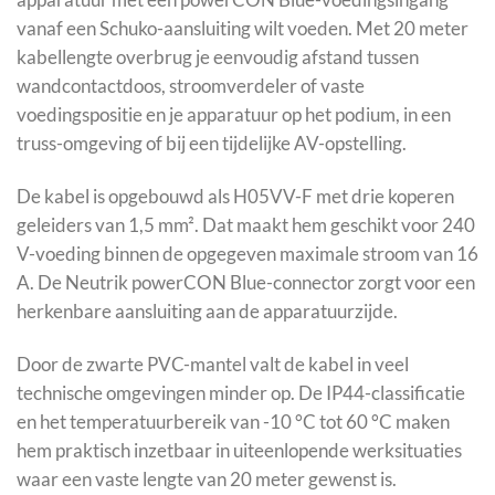
vanaf een Schuko-aansluiting wilt voeden. Met 20 meter
kabellengte overbrug je eenvoudig afstand tussen
wandcontactdoos, stroomverdeler of vaste
voedingspositie en je apparatuur op het podium, in een
truss-omgeving of bij een tijdelijke AV-opstelling.
De kabel is opgebouwd als H05VV-F met drie koperen
geleiders van 1,5 mm². Dat maakt hem geschikt voor 240
V-voeding binnen de opgegeven maximale stroom van 16
A. De Neutrik powerCON Blue-connector zorgt voor een
herkenbare aansluiting aan de apparatuurzijde.
Door de zwarte PVC-mantel valt de kabel in veel
technische omgevingen minder op. De IP44-classificatie
en het temperatuurbereik van -10 °C tot 60 °C maken
hem praktisch inzetbaar in uiteenlopende werksituaties
waar een vaste lengte van 20 meter gewenst is.