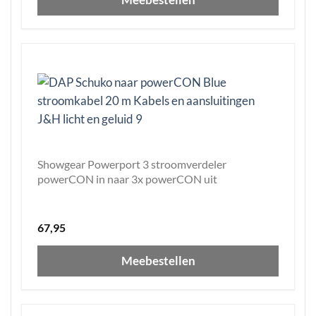
Showgear Powerport 3 stroomverdeler
powerCON in naar 3x powerCON uit
67,95
Meebestellen