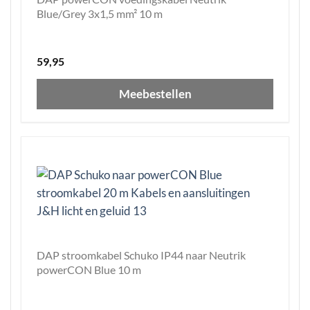
Blue/Grey 3x1,5 mm² 10 m
59,95
Meebestellen
DAP stroomkabel Schuko IP44 naar Neutrik
powerCON Blue 10 m