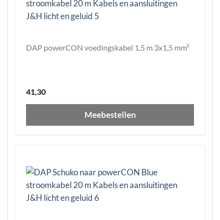
DAP powerCON voedingskabel 1,5 m 3x1,5 mm²
41,30
Meebestellen