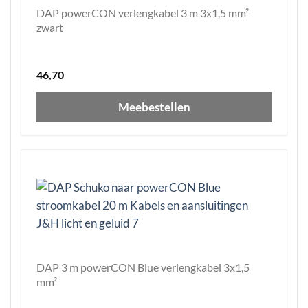
DAP powerCON verlengkabel 3 m 3x1,5 mm²
zwart
46,70
Meebestellen
DAP 3 m powerCON Blue verlengkabel 3x1,5
mm²