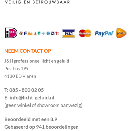
NEEM CONTACT OP
J&H professioneel licht en geluid
Postbus 199
4130 ED Vianen
T: 085 - 800 02 05
E: info@licht-geluid.nl
(geen winkel of showroom aanwezig)
Beoordeeld met een 8.9
Gebaseerd op 941 beoordelingen