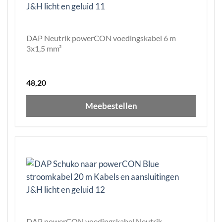
DAP Neutrik powerCON voedingskabel 6 m
3x1,5 mm²
48,20
Meebestellen
DAP powerCON voedingskabel Neutrik