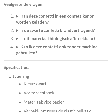
Veelgestelde vragen:
Kan deze confetti in een confettikanon
worden geladen?
Is de zwarte confetti brandvertragend?
Is dit materiaal biologisch afbreekbaar?
Kan ik deze confetti ook zonder machine
gebruiken?
Specificaties:
Uitvoering
Kleur: zwart
Vorm: rechthoek
Materiaal: vloeipapier
Verpakking: gesealde plastic bulkzak