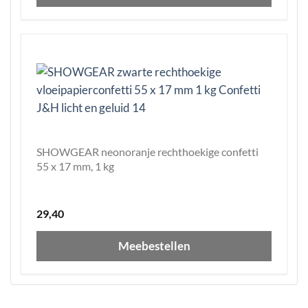
SHOWGEAR neonoranje rechthoekige confetti
55 x 17 mm, 1 kg
29,40
Meebestellen