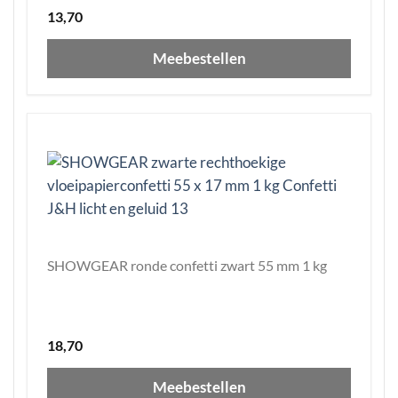
13,70
Meebestellen
SHOWGEAR ronde confetti zwart 55 mm 1 kg
18,70
Meebestellen