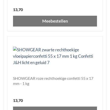
13,70
Meebestellen
SHOWGEAR roze rechthoekige confetti 55 x 17
mm - 1 kg
13,70