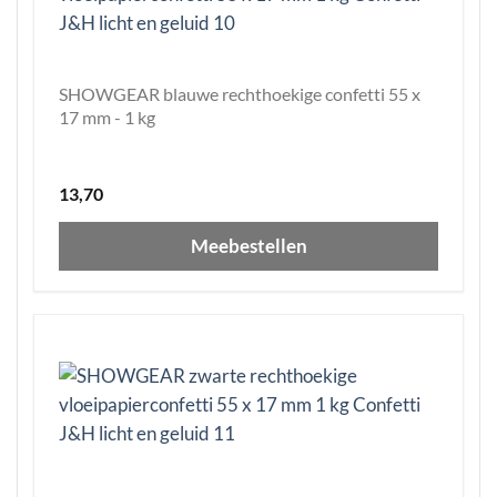
SHOWGEAR blauwe rechthoekige confetti 55 x
17 mm - 1 kg
13,70
Meebestellen