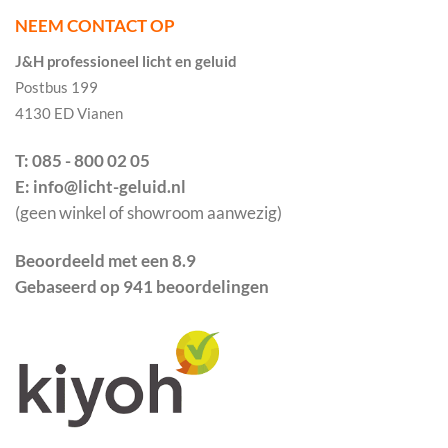
NEEM CONTACT OP
J&H professioneel licht en geluid
Postbus 199
4130 ED Vianen
T: 085 - 800 02 05
E: info@licht-geluid.nl
(geen winkel of showroom aanwezig)
Beoordeeld met een 8.9
Gebaseerd op 941 beoordelingen