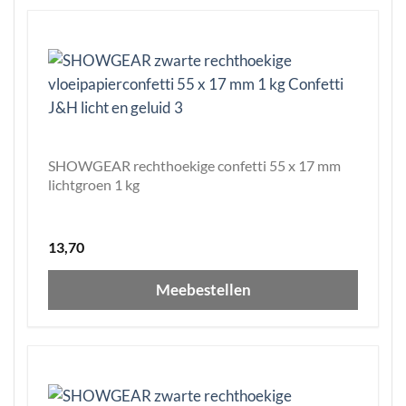
SHOWGEAR rechthoekige confetti 55 x 17 mm
lichtgroen 1 kg
13,70
Meebestellen