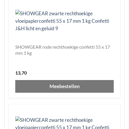
SHOWGEAR rode rechthoekige confetti 55 x 17
mm 1 kg
13,70
Meebestellen