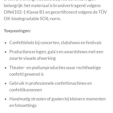
belangrijk: het materiaal is brandvertragend volgens
DIN4102-1 Klasse B1 en gecertificeerd volgens de TÜV
OK-biodegradable SOIL-norm.
Toepassingen:
Confettishots bij concerten, clubshows en festivals
Productlanceringen, gala’s en awardshows met een
zwarte visuele afwerking
Theater- en podiumproducties waar rechthoekige
confetti gewenst is
Gebruik in professionele confettimachines en
confettikanonnen
Handmatig strooien of gooien bij kleinere momenten
en fotosettings