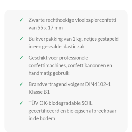
Zwarte rechthoekige vloeipapierconfetti
van 55 x 17 mm
Bulkverpakking van 1 kg, netjes gestapeld
in een gesealde plastic zak
Geschikt voor professionele
confettimachines, confettikanonnen en
handmatig gebruik
Brandvertragend volgens DIN4102-1
Klasse B1
TÜV OK-biodegradable SOIL
gecertificeerd en biologisch afbreekbaar
in de bodem