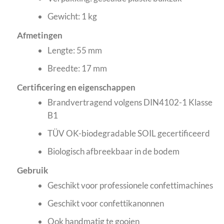
Gewicht: 1 kg
Afmetingen
Lengte: 55 mm
Breedte: 17 mm
Certificering en eigenschappen
Brandvertragend volgens DIN4102-1 Klasse
B1
TÜV OK-biodegradable SOIL gecertificeerd
Biologisch afbreekbaar in de bodem
Gebruik
Geschikt voor professionele confettimachines
Geschikt voor confettikanonnen
Ook handmatig te gooien