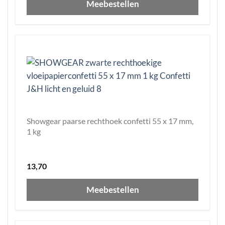
Meebestellen
Showgear paarse rechthoek confetti 55 x 17 mm,
1 kg
13,70
Meebestellen