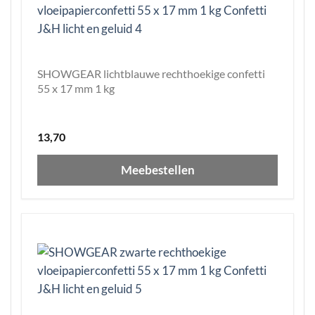
SHOWGEAR lichtblauwe rechthoekige confetti
55 x 17 mm 1 kg
13,70
Meebestellen