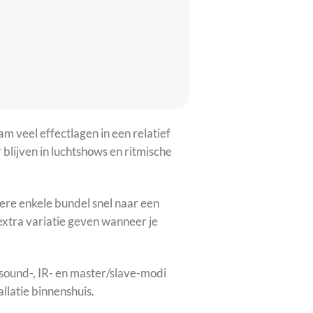
 veel effectlagen in een relatief
lijven in luchtshows en ritmische
ere enkele bundel snel naar een
 extra variatie geven wanneer je
, sound-, IR- en master/slave-modi
llatie binnenshuis.