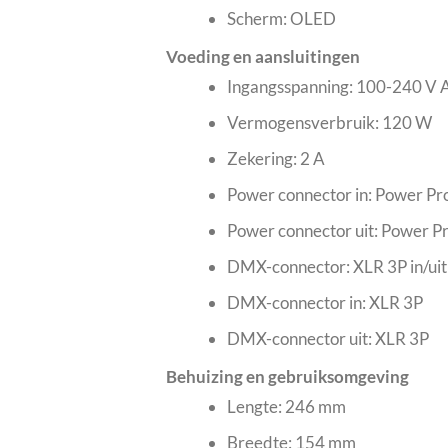
Scherm: OLED
Voeding en aansluitingen
Ingangsspanning: 100-240 V 
Vermogensverbruik: 120 W
Zekering: 2 A
Power connector in: Power Pr
Power connector uit: Power P
DMX-connector: XLR 3P in/uit
DMX-connector in: XLR 3P
DMX-connector uit: XLR 3P
Behuizing en gebruiksomgeving
Lengte: 246 mm
Breedte: 154 mm