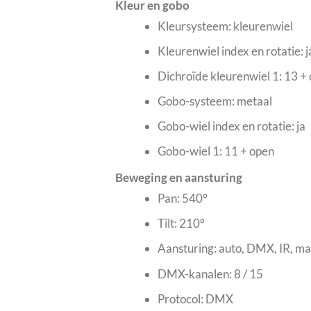
Kleur en gobo
Kleursysteem: kleurenwiel
Kleurenwiel index en rotatie: j
Dichroïde kleurenwiel 1: 13 +
Gobo-systeem: metaal
Gobo-wiel index en rotatie: ja
Gobo-wiel 1: 11 + open
Beweging en aansturing
Pan: 540°
Tilt: 210°
Aansturing: auto, DMX, IR, ma
DMX-kanalen: 8 / 15
Protocol: DMX