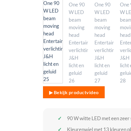
▶ Bekijk productvideo
90 W witte LED met een zeer 
Kleurenwiel met 13 kleuren pl