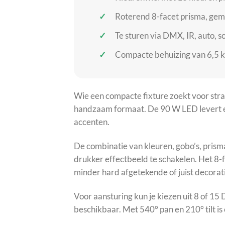
Roterend 8-facet prisma, gemo
Te sturen via DMX, IR, auto, s
Compacte behuizing van 6,5 k
Wie een compacte fixture zoekt voor stra
handzaam formaat. De 90 W LED levert ee
accenten.
De combinatie van kleuren, gobo’s, prism
drukker effectbeeld te schakelen. Het 8-f
minder hard afgetekende of juist decorat
Voor aansturing kun je kiezen uit 8 of 15 
beschikbaar. Met 540° pan en 210° tilt is 