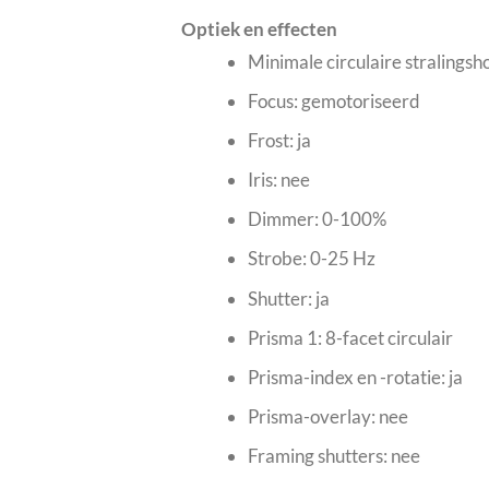
Optiek en effecten
Minimale circulaire stralingsh
Focus: gemotoriseerd
Frost: ja
Iris: nee
Dimmer: 0-100%
Strobe: 0-25 Hz
Shutter: ja
Prisma 1: 8-facet circulair
Prisma-index en -rotatie: ja
Prisma-overlay: nee
Framing shutters: nee