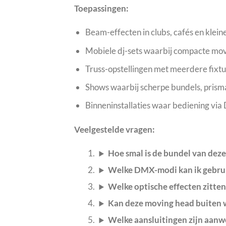
Toepassingen:
Beam-effecten in clubs, cafés en klein
Mobiele dj-sets waarbij compacte mo
Truss-opstellingen met meerdere fixtu
Shows waarbij scherpe bundels, pris
Binneninstallaties waar bediening via
Veelgestelde vragen:
Hoe smal is de bundel van dez
Welke DMX-modi kan ik gebru
Welke optische effecten zitten 
Kan deze moving head buiten 
Welke aansluitingen zijn aan