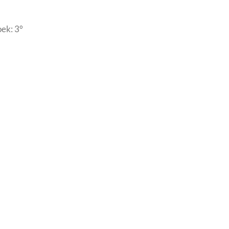
oek: 3°