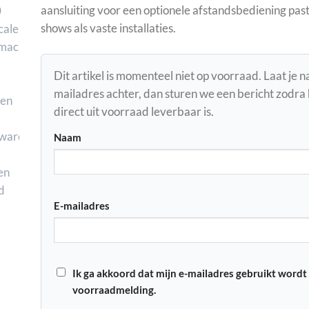
aansluiting voor een optionele afstandsbediening past 
shows als vaste installaties.
Dit artikel is momenteel niet op voorraad. Laat je 
mailadres achter, dan sturen we een bericht zodra
direct uit voorraad leverbaar is.
Naam
E-mailadres
Ik ga akkoord dat mijn e-mailadres gebruikt wordt
voorraadmelding.