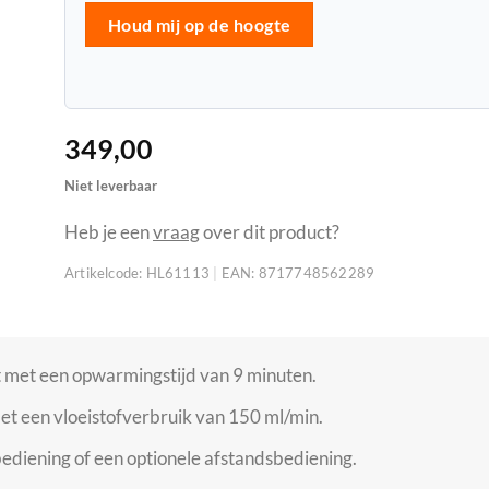
Houd mij op de hoogte
349,00
Niet leverbaar
Heb je een
vraag
over dit product?
Artikelcode:
HL61113
|
EAN:
8717748562289
et een opwarmingstijd van 9 minuten.
et een vloeistofverbruik van 150 ml/min.
ediening of een optionele afstandsbediening.