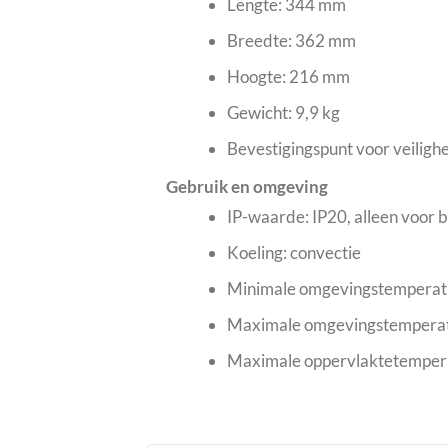
Lengte: 344 mm
Breedte: 362 mm
Hoogte: 216 mm
Gewicht: 9,9 kg
Bevestigingspunt voor veiligh
Gebruik en omgeving
IP-waarde: IP20, alleen voor 
Koeling: convectie
Minimale omgevingstemperatu
Maximale omgevingstemperat
Maximale oppervlaktetempera