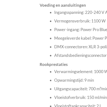
Voeding en aansluitingen
Ingangsspanning: 220-240 V 
Vermogensverbruik: 1100 W
Power-ingang: Power Pro Blu
Meegeleverde kabel: Power P
DMX-connectoren: XLR 3-polig i
Afstandsbedieningsconnector:
Rookprestaties
Verwarmingselement: 1000 
Opwarmingstijd: 9 min
Uitgangscapaciteit: 700 m³/mi
Vloeistofverbruik: 150 ml/min
Vloeistoftankcapaciteit: 2 L