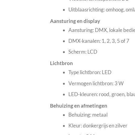
Uitblaasrichting: omhoog, oml
Aansturing en display
Aansturing: DMX, lokale bedi
DMX-kanalen: 1, 2, 3, 5 of 7
Scherm: LCD
Lichtbron
Type lichtbron: LED
Vermogen lichtbron: 3 W
LED-kleuren: rood, groen, bl
Behuizing en afmetingen
Behuizing: metaal
Kleur: donkergrijs en zilver