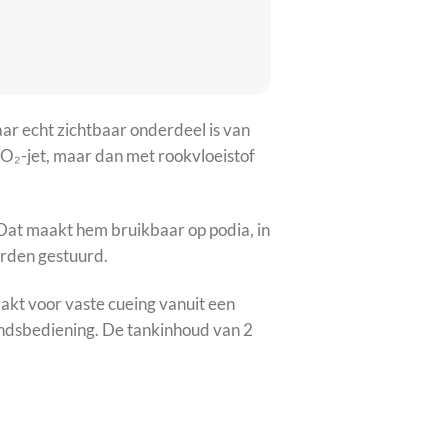
ar echt zichtbaar onderdeel is van
CO₂-jet, maar dan met rookvloeistof
 Dat maakt hem bruikbaar op podia, in
worden gestuurd.
akt voor vaste cueing vanuit een
tandsbediening. De tankinhoud van 2