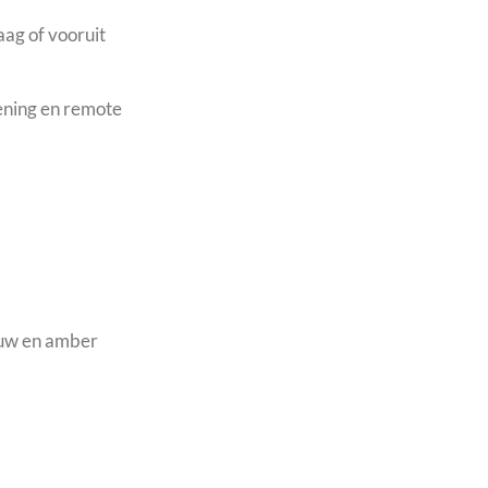
aag of vooruit
ening en remote
auw en amber