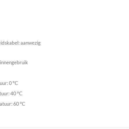
eidskabel: aanwezig
binnengebruik
ur: 0 °C
uur: 40 °C
tuur: 60 °C