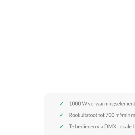
1000 W verwarmingselement m
Rookuitstoot tot 700 m³/min m
Te bedienen via DMX, lokale b