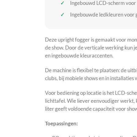
Ingebouwd LCD-scherm voor di
Ingebouwde ledkleuren voor g
Deze upright fogger is gemaakt voor mom
de show. Door de verticale werking kun j
en ingebouwde kleuraccenten.
De machine is flexibel te plaatsen: de ui
clubs, bij mobiele shows en in installatie
Voor bediening op locatie is het LCD-sch
lichttafel. Wie liever eenvoudiger werkt
liter geeft voldoende capaciteit voor sh
Toepassingen: