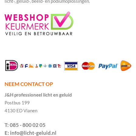
licht-, geluid-, beeld- en podiumoplossingen.
NEEM CONTACT OP
J&H professioneel licht en geluid
Postbus 199
4130 ED Vianen
T: 085 - 800 02 05
E: info@licht-geluid.nl