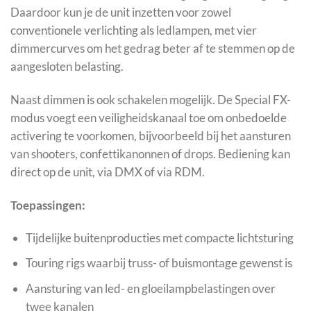
Daardoor kun je de unit inzetten voor zowel
conventionele verlichting als ledlampen, met vier
dimmercurves om het gedrag beter af te stemmen op de
aangesloten belasting.
Naast dimmen is ook schakelen mogelijk. De Special FX-
modus voegt een veiligheidskanaal toe om onbedoelde
activering te voorkomen, bijvoorbeeld bij het aansturen
van shooters, confettikanonnen of drops. Bediening kan
direct op de unit, via DMX of via RDM.
Toepassingen:
Tijdelijke buitenproducties met compacte lichtsturing
Touring rigs waarbij truss- of buismontage gewenst is
Aansturing van led- en gloeilampbelastingen over
twee kanalen