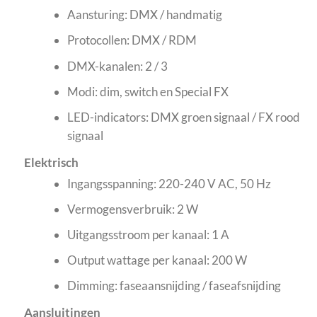
Aansturing: DMX / handmatig
Protocollen: DMX / RDM
DMX-kanalen: 2 / 3
Modi: dim, switch en Special FX
LED-indicators: DMX groen signaal / FX rood
signaal
Elektrisch
Ingangsspanning: 220-240 V AC, 50 Hz
Vermogensverbruik: 2 W
Uitgangsstroom per kanaal: 1 A
Output wattage per kanaal: 200 W
Dimming: faseaansnijding / faseafsnijding
Aansluitingen