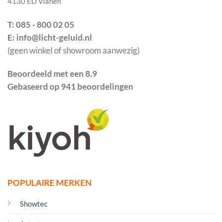
4130 ED Vianen
T: 085 - 800 02 05
E: info@licht-geluid.nl
(geen winkel of showroom aanwezig)
Beoordeeld met een 8.9
Gebaseerd op 941 beoordelingen
POPULAIRE MERKEN
Showtec