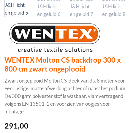
WENTEX Molton CS backdrop 300 x
800 cm zwart ongeplooid
Zwart ongeplooid Molton CS-doek van 3 x 8 meter voor
een rustige, matte afwerking achter of naast het podium.
De 300 g/m² polyester stof is wasbaar, vlamvertragend
volgens EN 13501-1 en voorzien van oogjes voor
montage.
291,00