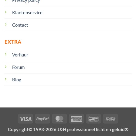
Privacy policy
Klantenservice
Contact
EXTRA
Verhuur
Forum
Blog
Visa
PayPal
MasterCard
American
Bancontact
Bank
Express
Transfer
Copyright© 1993-2026 J&H professioneel licht en geluid®