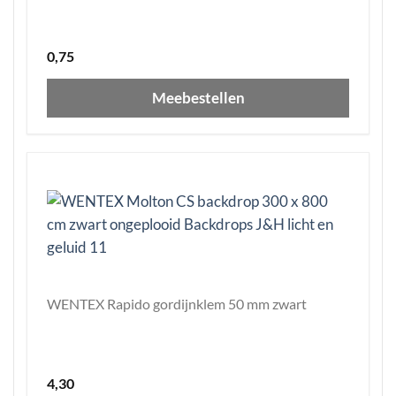
0,75
Meebestellen
WENTEX Rapido gordijnklem 50 mm zwart
4,30