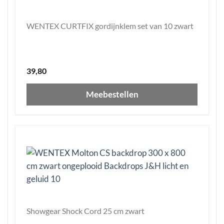
WENTEX CURTFIX gordijnklem set van 10 zwart
39,80
Meebestellen
Showgear Shock Cord 25 cm zwart