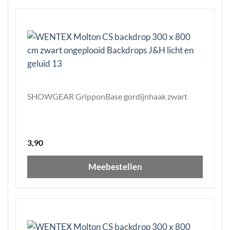
SHOWGEAR GripponBase gordijnhaak zwart
3,90
Meebestellen