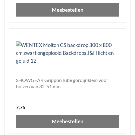
Meebestellen
SHOWGEAR GripponTube gordijnklem voor
buizen van 32-51 mm
7,75
Meebestellen