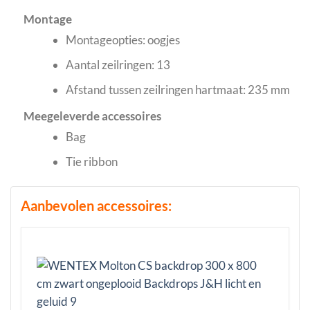
Montage
Montageopties: oogjes
Aantal zeilringen: 13
Afstand tussen zeilringen hartmaat: 235 mm
Meegeleverde accessoires
Bag
Tie ribbon
Aanbevolen accessoires: