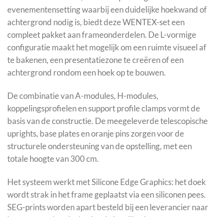
evenementensetting waarbij een duidelijke hoekwand of
achtergrond nodig is, biedt deze WENTEX-set een
compleet pakket aan frameonderdelen. De L-vormige
configuratie maakt het mogelijk om een ruimte visueel af
te bakenen, een presentatiezone te creëren of een
achtergrond rondom een hoek op te bouwen.
De combinatie van A-modules, H-modules,
koppelingsprofielen en support profile clamps vormt de
basis van de constructie. De meegeleverde telescopische
uprights, base plates en oranje pins zorgen voor de
structurele ondersteuning van de opstelling, met een
totale hoogte van 300 cm.
Het systeem werkt met Silicone Edge Graphics: het doek
wordt strak in het frame geplaatst via een siliconen pees.
SEG-prints worden apart besteld bij een leverancier naar