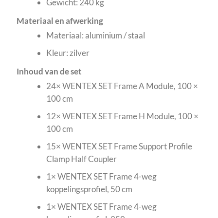
Gewicht: 240 kg
Materiaal en afwerking
Materiaal: aluminium / staal
Kleur: zilver
Inhoud van de set
24× WENTEX SET Frame A Module, 100 ×
100 cm
12× WENTEX SET Frame H Module, 100 ×
100 cm
15× WENTEX SET Frame Support Profile
Clamp Half Coupler
1× WENTEX SET Frame 4-weg
koppelingsprofiel, 50 cm
1× WENTEX SET Frame 4-weg