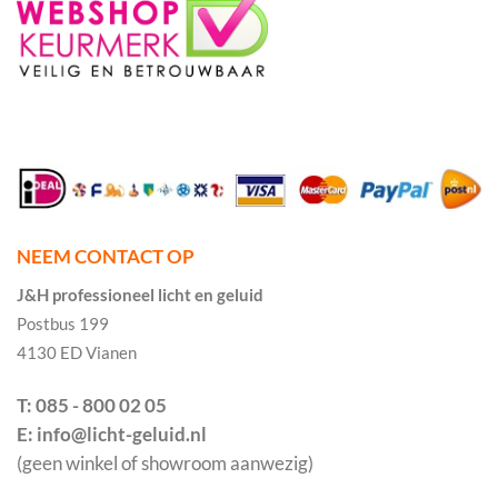
NEEM CONTACT OP
J&H professioneel licht en geluid
Postbus 199
4130 ED Vianen
T: 085 - 800 02 05
E: info@licht-geluid.nl
(geen winkel of showroom aanwezig)