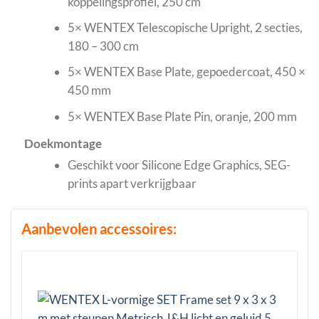
koppelingsprofiel, 250 cm
5× WENTEX Telescopische Upright, 2 secties,
180 – 300 cm
5× WENTEX Base Plate, gepoedercoat, 450 ×
450 mm
5× WENTEX Base Plate Pin, oranje, 200 mm
Doekmontage
Geschikt voor Silicone Edge Graphics, SEG-
prints apart verkrijgbaar
Aanbevolen accessoires: