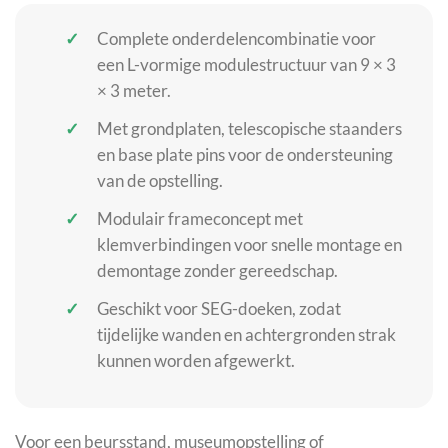
Complete onderdelencombinatie voor
een L-vormige modulestructuur van 9 × 3
× 3 meter.
Met grondplaten, telescopische staanders
en base plate pins voor de ondersteuning
van de opstelling.
Modulair frameconcept met
klemverbindingen voor snelle montage en
demontage zonder gereedschap.
Geschikt voor SEG-doeken, zodat
tijdelijke wanden en achtergronden strak
kunnen worden afgewerkt.
Voor een beursstand, museumopstelling of