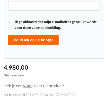
Ik ga akkoord dat mijn e-mailadres gebruikt wordt
voor deze voorraadmelding.
Houd mij op de hoogte
4.980,00
Niet leverbaar
Heb je een
vraag
over dit product?
Artikelcode:
HLSET933L
|
EAN:
8717748620026