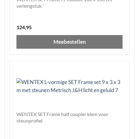
verlengstuk
124,95
Meebestellen
WENTEX SET Frame half coupler klem voor
steunprofiel