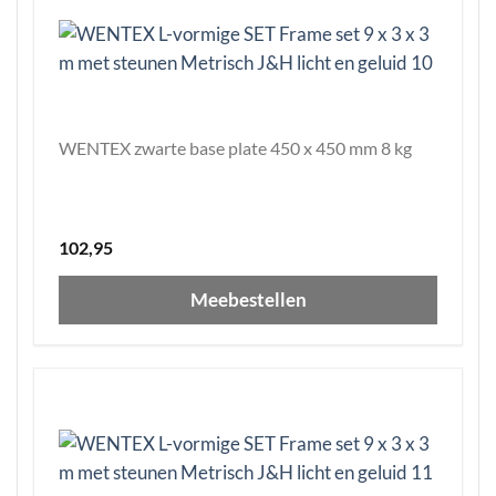
WENTEX zwarte base plate 450 x 450 mm 8 kg
102,95
Meebestellen