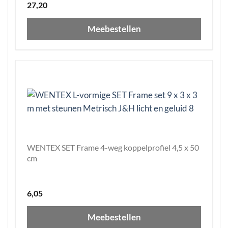
27,20
Meebestellen
WENTEX SET Frame 4-weg koppelprofiel 4,5 x 50
cm
6,05
Meebestellen