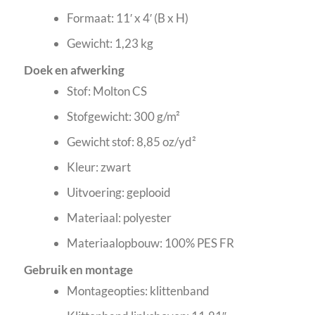
Formaat: 11′ x 4′ (B x H)
Gewicht: 1,23 kg
Doek en afwerking
Stof: Molton CS
Stofgewicht: 300 g/m²
Gewicht stof: 8,85 oz/yd²
Kleur: zwart
Uitvoering: geplooid
Materiaal: polyester
Materiaalopbouw: 100% PES FR
Gebruik en montage
Montageopties: klittenband