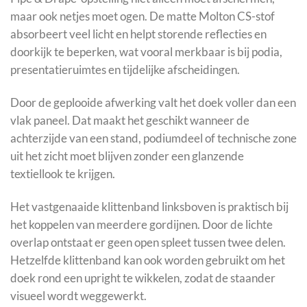
maar ook netjes moet ogen. De matte Molton CS-stof
absorbeert veel licht en helpt storende reflecties en
doorkijk te beperken, wat vooral merkbaar is bij podia,
presentatieruimtes en tijdelijke afscheidingen.
Door de geplooide afwerking valt het doek voller dan een
vlak paneel. Dat maakt het geschikt wanneer de
achterzijde van een stand, podiumdeel of technische zone
uit het zicht moet blijven zonder een glanzende
textiellook te krijgen.
Het vastgenaaide klittenband linksboven is praktisch bij
het koppelen van meerdere gordijnen. Door de lichte
overlap ontstaat er geen open spleet tussen twee delen.
Hetzelfde klittenband kan ook worden gebruikt om het
doek rond een upright te wikkelen, zodat de staander
visueel wordt weggewerkt.