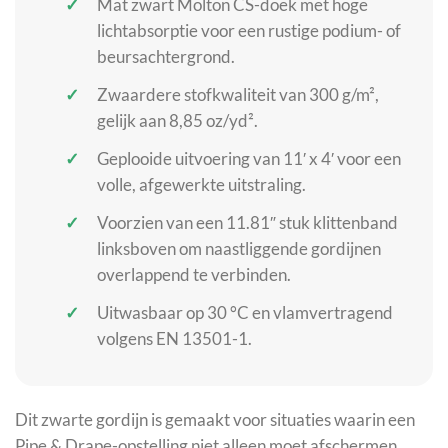
Mat zwart Molton CS-doek met hoge
lichtabsorptie voor een rustige podium- of
beursachtergrond.
Zwaardere stofkwaliteit van 300 g/m²,
gelijk aan 8,85 oz/yd².
Geplooide uitvoering van 11′ x 4′ voor een
volle, afgewerkte uitstraling.
Voorzien van een 11.81″ stuk klittenband
linksboven om naastliggende gordijnen
overlappend te verbinden.
Uitwasbaar op 30 °C en vlamvertragend
volgens EN 13501-1.
Dit zwarte gordijn is gemaakt voor situaties waarin een
Pipe & Drape-opstelling niet alleen moet afschermen,