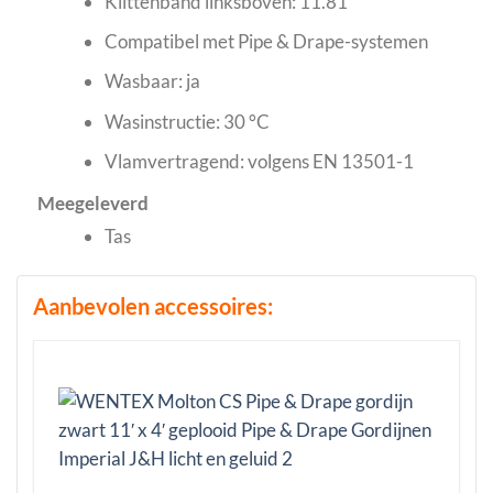
Klittenband linksboven: 11.81″
Compatibel met Pipe & Drape-systemen
Wasbaar: ja
Wasinstructie: 30 °C
Vlamvertragend: volgens EN 13501-1
Meegeleverd
Tas
Aanbevolen accessoires: