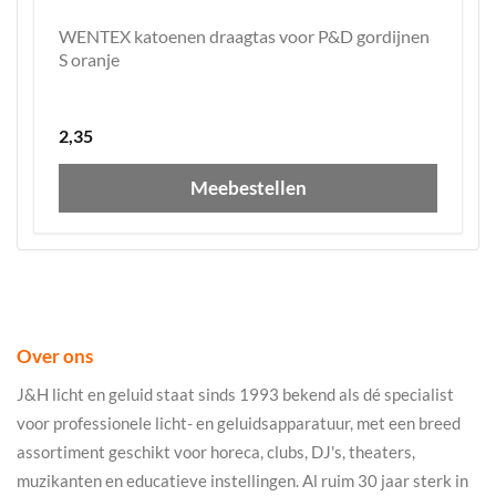
WENTEX katoenen draagtas voor P&D gordijnen
S oranje
2,35
Meebestellen
Over ons
J&H licht en geluid staat sinds 1993 bekend als dé specialist
voor professionele licht- en geluidsapparatuur, met een breed
assortiment geschikt voor horeca, clubs, DJ's, theaters,
muzikanten en educatieve instellingen. Al ruim 30 jaar sterk in