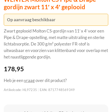
gordijn zwart 11′ x 4′ geplooid
Op aanvraag beschikbaar
Zwart geplooid Molton CS-gordijn van 11′ x 4′ voor een
Pipe & Drape-opstelling, met matte uitstraling en sterke
lichtabsorptie. De 300 g/m² polyester FR-stof is
uitwasbaar en voorzien van klittenband voor overlap met
het naastliggende gordijn.
178,95
Heb je een
vraag
over dit product?
Artikelcode:
HL97235
|
EAN:
8717748569349