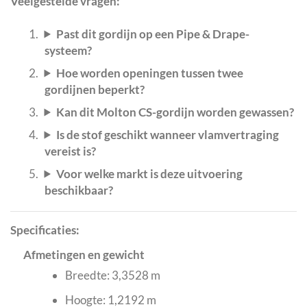
Veelgestelde vragen:
Past dit gordijn op een Pipe & Drape-
systeem?
Hoe worden openingen tussen twee
gordijnen beperkt?
Kan dit Molton CS-gordijn worden gewassen?
Is de stof geschikt wanneer vlamvertraging
vereist is?
Voor welke markt is deze uitvoering
beschikbaar?
Specificaties:
Afmetingen en gewicht
Breedte: 3,3528 m
Hoogte: 1,2192 m