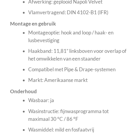
Afwerking: geplooid Napoli Velvet
Vlamvertragend: DIN 4102-B1 (IFR)
Montage en gebruik
Montageoptie: hook and loop / haak- en
lusbevestiging
Haakband: 11,81” linksboven voor overlap of
het omwikkelen van een staander
Compatibel met Pipe & Drape-systemen
Markt: Amerikaanse markt
Onderhoud
Wasbaar: ja
Wasinstructie: fijnwasprogramma tot
maximaal 30 °C / 86 °F
Wasmiddel: mild en fosfaatvrij