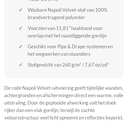
Wasbare Napoli Velvet-stof van 100%
brandvertragend polyester
Voorzien van 11,81” haakband voor
overlap met het naastliggende gordijn
Geschikt voor Pipe & Drape-systemen en
het wegwerken van staanders
Stofgewicht van 260 g/m² / 7,67 oz/yd²
De rode Napoli Velvet-uitvoering geeft tijdelijke wanden,
achtergronden en afschermingen direct een warme, volle
uitstraling. Door de geplooide afwerking valt het doek
rijker dan een vlak gordijn, terwijl de zachte
veloursstructuur veel licht opneemt en reflecties beperkt.