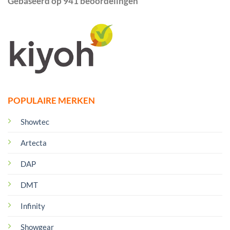
Gebaseerd op 941 beoordelingen
POPULAIRE MERKEN
Showtec
Artecta
DAP
DMT
Infinity
Showgear