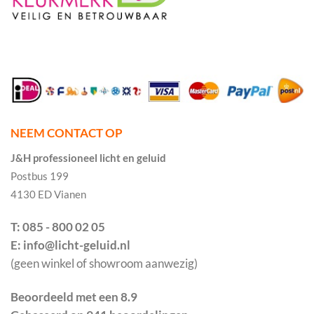
NEEM CONTACT OP
J&H professioneel licht en geluid
Postbus 199
4130 ED Vianen
T: 085 - 800 02 05
E: info@licht-geluid.nl
(geen winkel of showroom aanwezig)
Beoordeeld met een 8.9