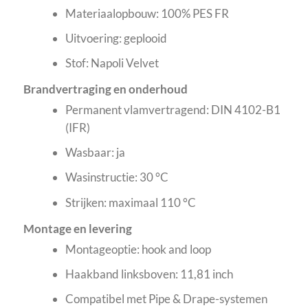
Materiaalopbouw: 100% PES FR
Uitvoering: geplooid
Stof: Napoli Velvet
Brandvertraging en onderhoud
Permanent vlamvertragend: DIN 4102-B1
(IFR)
Wasbaar: ja
Wasinstructie: 30 °C
Strijken: maximaal 110 °C
Montage en levering
Montageoptie: hook and loop
Haakband linksboven: 11,81 inch
Compatibel met Pipe & Drape-systemen