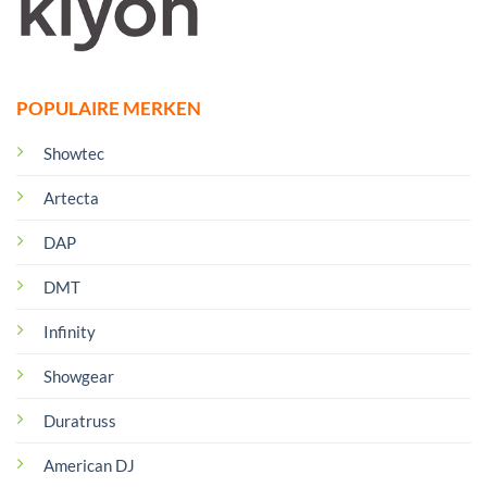
POPULAIRE MERKEN
Showtec
Artecta
DAP
DMT
Infinity
Showgear
Duratruss
American DJ