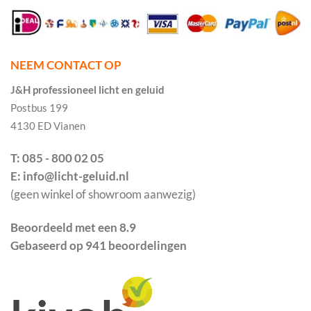
NEEM CONTACT OP
J&H professioneel licht en geluid
Postbus 199
4130 ED Vianen
T: 085 - 800 02 05
E: info@licht-geluid.nl
(geen winkel of showroom aanwezig)
Beoordeeld met een 8.9
Gebaseerd op 941 beoordelingen