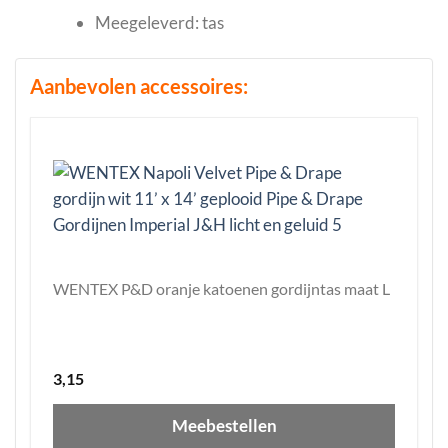
Meegeleverd: tas
Aanbevolen accessoires:
WENTEX P&D oranje katoenen gordijntas maat L
3,15
Meebestellen