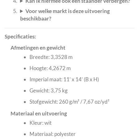
Kan ik hiermee ook een staander verbergen?
Voor welke markt is deze uitvoering
beschikbaar?
Specificaties:
Afmetingen en gewicht
Breedte: 3,3528 m
Hoogte: 4,2672 m
Imperial maat: 11’ x 14’ (B x H)
Gewicht: 3,75 kg
Stofgewicht: 260 g/m² / 7,67 oz/yd²
Materiaal en uitvoering
Kleur: wit
Materiaal: polyester