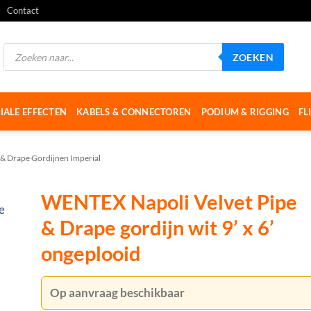
Contact
Producten
ZOEKEN
zoeken
IALE EFFECTEN
KABELS & CONNECTOREN
PODIUM & RIGGING
FL
 & Drape Gordijnen Imperial
WENTEX Napoli Velvet Pipe
& Drape gordijn wit 9’ x 6’
ongeplooid
Op aanvraag beschikbaar