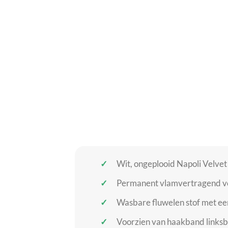
Wit, ongeplooid Napoli Velvet d
Permanent vlamvertragend vo
Wasbare fluwelen stof met ee
Voorzien van haakband links