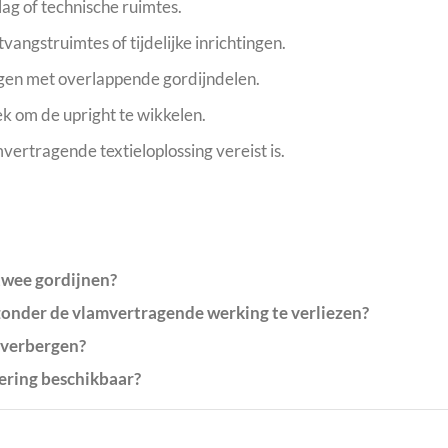
ag of technische ruimtes.
vangstruimtes of tijdelijke inrichtingen.
gen met overlappende gordijndelen.
k om de upright te wikkelen.
rtragende textieloplossing vereist is.
twee gordijnen?
onder de vlamvertragende werking te verliezen?
 verbergen?
oering beschikbaar?