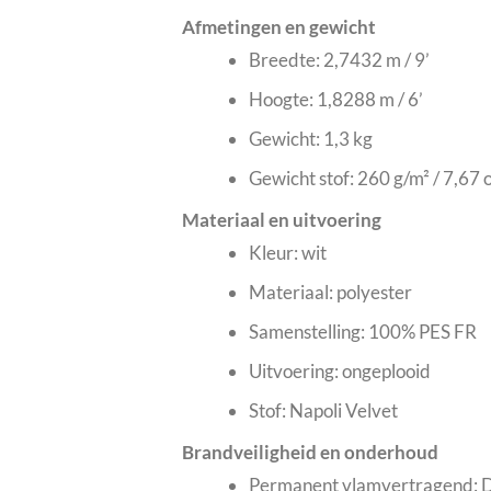
Afmetingen en gewicht
Breedte: 2,7432 m / 9’
Hoogte: 1,8288 m / 6’
Gewicht: 1,3 kg
Gewicht stof: 260 g/m² / 7,67 
Materiaal en uitvoering
Kleur: wit
Materiaal: polyester
Samenstelling: 100% PES FR
Uitvoering: ongeplooid
Stof: Napoli Velvet
Brandveiligheid en onderhoud
Permanent vlamvertragend: D