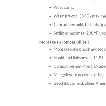
Wasbaar: ja
Wasinstructie: 30 °C / maxim
Gebruik een mild, fosfaatvrij
Strijken: maximaal 230 °F, vo
Montage en compatibiliteit
Montageopties: hook and loop 
Haakband linksboven: 11,81”
Compatibel met Pipe & Drape
Meegeleverd accessoire: bag
Beschikbaarheid: alleen Ame