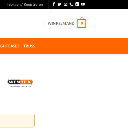
Inloggen / Registreren
WINKELMAND
0
IGHTCASES
TRUSS