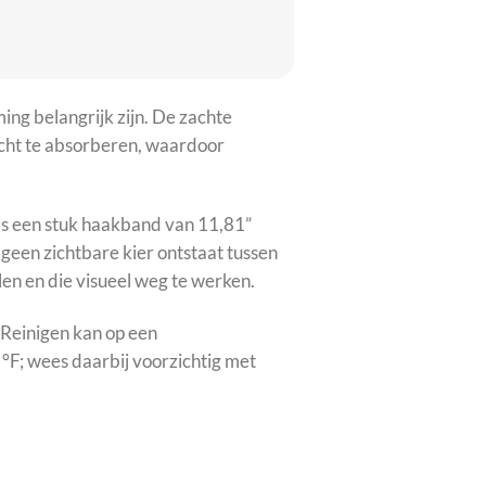
ing belangrijk zijn. De zachte
licht te absorberen, waardoor
 is een stuk haakband van 11,81”
geen zichtbare kier ontstaat tussen
en en die visueel weg te werken.
Reinigen kan op een
 °F; wees daarbij voorzichtig met