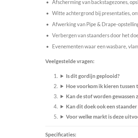
Afscherming van backstagezones, opsl
Witte achtergrond bij presentaties, ont
Afwerking van Pipe & Drape-opstellin
Verbergen van staanders door het doe
Evenementen waar een wasbare, vlamve
Veelgestelde vragen:
Is dit gordijn geplooid?
Hoe voorkom ik kieren tussen 
Kan de stof worden gewassen z
Kan dit doek ook een staander
Voor welke markt is deze uitv
Specificaties: