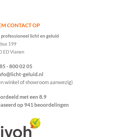
EM CONTACT OP
professioneel licht en geluid
tbus 199
0 ED Vianen
085 - 800 02 05
info@licht-geluid.nl
en winkel of showroom aanwezig)
ordeeld met een 8.9
aseerd op 941 beoordelingen