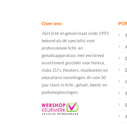
Over ons
PO
J&H licht en geluid staat sinds 1993
bekend als dé specialist voor
professionele licht- en
geluidsapparatuur, met een breed
assortiment geschikt voor horeca,
clubs, DJ's, theaters, muzikanten en
educatieve instellingen. Al ruim 30
I
jaar sterk in licht-, geluid-, beeld- en
podiumoplossingen.