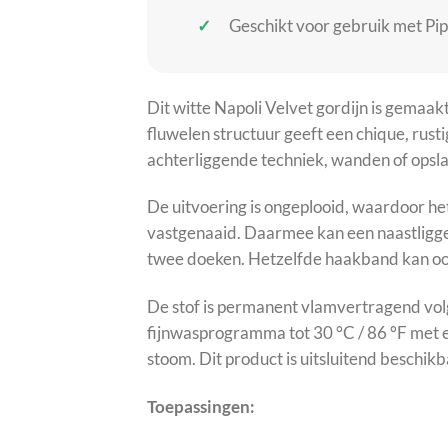
Geschikt voor gebruik met Pi
Dit witte Napoli Velvet gordijn is gemaak
fluwelen structuur geeft een chique, rust
achterliggende techniek, wanden of opsl
De uitvoering is ongeplooid, waardoor he
vastgenaaid. Daarmee kan een naastliggen
twee doeken. Hetzelfde haakband kan ook
De stof is permanent vlamvertragend vol
fijnwasprogramma tot 30 °C / 86 °F met e
stoom. Dit product is uitsluitend beschi
Toepassingen: