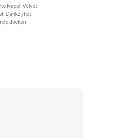
hte Napoli Velvet
f. Dankzij het
ende doeken