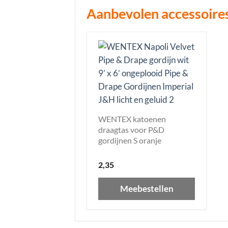
Aanbevolen accessoire
WENTEX katoenen
draagtas voor P&D
gordijnen S oranje
2,35
Meebestellen