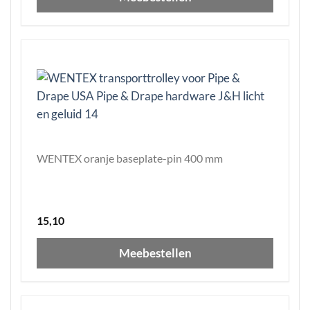
WENTEX oranje baseplate-pin 400 mm
15,10
Meebestellen