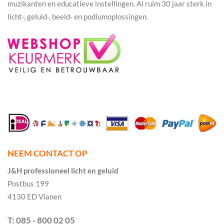
muzikanten en educatieve instellingen. Al ruim 30 jaar sterk in
licht-, geluid-, beeld- en podiumoplossingen.
NEEM CONTACT OP
J&H professioneel licht en geluid
Postbus 199
4130 ED Vianen
T: 085 - 800 02 05