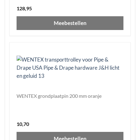
128,95
Meebestellen
WENTEX grondplaatpin 200 mm oranje
10,70
Meebestellen