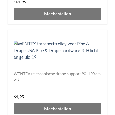
161,95
Meebestellen
WENTEX telescopische drape support 90-120 cm
wit
61,95
Meebestellen