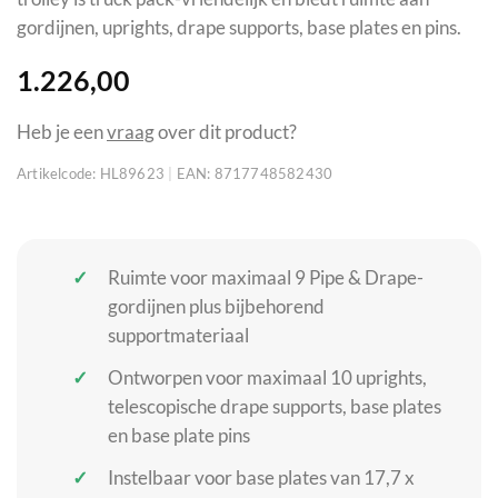
gordijnen, uprights, drape supports, base plates en pins.
1.226,00
Heb je een
vraag
over dit product?
Artikelcode:
HL89623
|
EAN:
8717748582430
Ruimte voor maximaal 9 Pipe & Drape-
gordijnen plus bijbehorend
supportmateriaal
Ontworpen voor maximaal 10 uprights,
telescopische drape supports, base plates
en base plate pins
Instelbaar voor base plates van 17,7 x