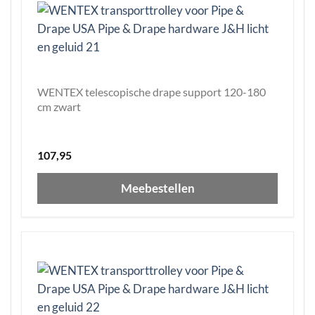
WENTEX telescopische drape support 120-180
cm zwart
107,95
Meebestellen