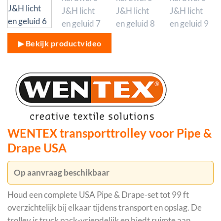
▶ Bekijk productvideo
WENTEX transporttrolley voor Pipe &
Drape USA
Op aanvraag beschikbaar
Houd een complete USA Pipe & Drape-set tot 99 ft
overzichtelijk bij elkaar tijdens transport en opslag. De
trolley is truck pack-vriendelijk en biedt ruimte aan