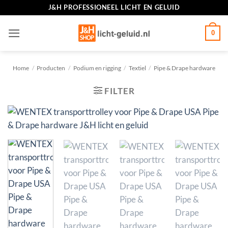
Ga
J&H PROFESSIONEEL LICHT EN GELUID
naar
inhoud
0
Home
/
Producten
/
Podium en rigging
/
Textiel
/
Pipe & Drape hardware
FILTER