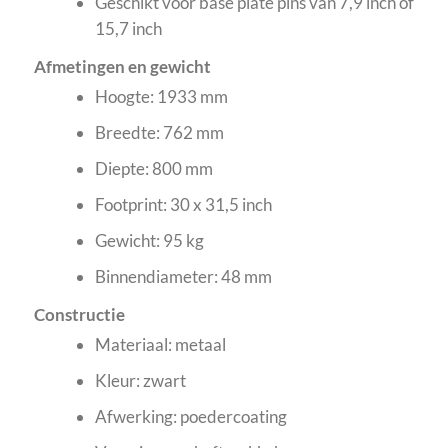
Geschikt voor base plate pins van 7,9 inch of
15,7 inch
Afmetingen en gewicht
Hoogte: 1933 mm
Breedte: 762 mm
Diepte: 800 mm
Footprint: 30 x 31,5 inch
Gewicht: 95 kg
Binnendiameter: 48 mm
Constructie
Materiaal: metaal
Kleur: zwart
Afwerking: poedercoating