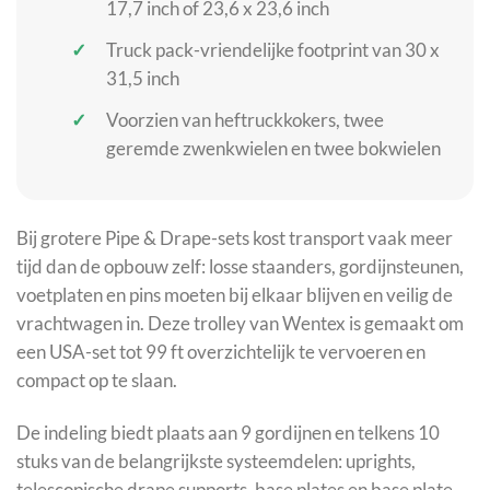
17,7 inch of 23,6 x 23,6 inch
Truck pack-vriendelijke footprint van 30 x
31,5 inch
Voorzien van heftruckkokers, twee
geremde zwenkwielen en twee bokwielen
Bij grotere Pipe & Drape-sets kost transport vaak meer
tijd dan de opbouw zelf: losse staanders, gordijnsteunen,
voetplaten en pins moeten bij elkaar blijven en veilig de
vrachtwagen in. Deze trolley van Wentex is gemaakt om
een USA-set tot 99 ft overzichtelijk te vervoeren en
compact op te slaan.
De indeling biedt plaats aan 9 gordijnen en telkens 10
stuks van de belangrijkste systeemdelen: uprights,
telescopische drape supports, base plates en base plate