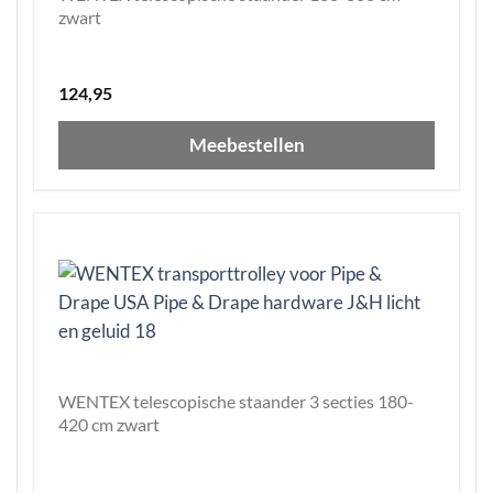
zwart
124,95
Meebestellen
WENTEX telescopische staander 3 secties 180-
420 cm zwart