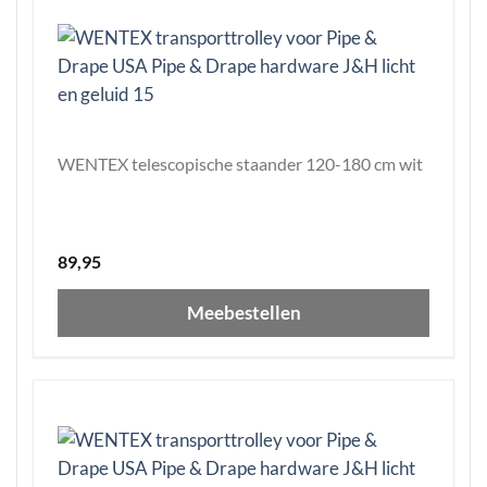
WENTEX telescopische staander 120-180 cm wit
89,95
Meebestellen