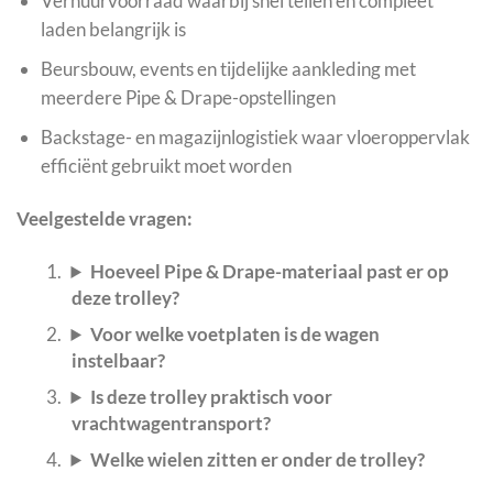
Verhuurvoorraad waarbij snel tellen en compleet
laden belangrijk is
Beursbouw, events en tijdelijke aankleding met
meerdere Pipe & Drape-opstellingen
Backstage- en magazijnlogistiek waar vloeroppervlak
efficiënt gebruikt moet worden
Veelgestelde vragen:
Hoeveel Pipe & Drape-materiaal past er op
deze trolley?
Voor welke voetplaten is de wagen
instelbaar?
Is deze trolley praktisch voor
vrachtwagentransport?
Welke wielen zitten er onder de trolley?