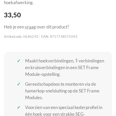
hoekafwerking.
33,50
Heb je een
vraag
over dit product?
Artikelcode:
HL86243
|
EAN:
8717748575043
Maakt hoekverbindingen, T-verbindingen
en kruisverbindingen in een SET Frame
Module-opstelling.
Gereedschapsloos te monteren via de
hamerkop-snelsluiting op de SET Frame
Modules.
Voorzien van een speciaal kederprofiel in
één hoek voor een strakke SEG-