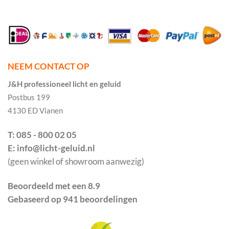
NEEM CONTACT OP
J&H professioneel licht en geluid
Postbus 199
4130 ED Vianen
T: 085 - 800 02 05
E: info@licht-geluid.nl
(geen winkel of showroom aanwezig)
Beoordeeld met een 8.9
Gebaseerd op 941 beoordelingen