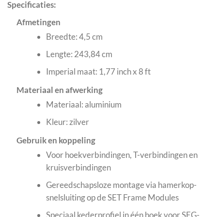
Specificaties:
Afmetingen
Breedte: 4,5 cm
Lengte: 243,84 cm
Imperial maat: 1,77 inch x 8 ft
Materiaal en afwerking
Materiaal: aluminium
Kleur: zilver
Gebruik en koppeling
Voor hoekverbindingen, T-verbindingen en
kruisverbindingen
Gereedschapsloze montage via hamerkop-
snelsluiting op de SET Frame Modules
Speciaal kederprofiel in één hoek voor SEG-