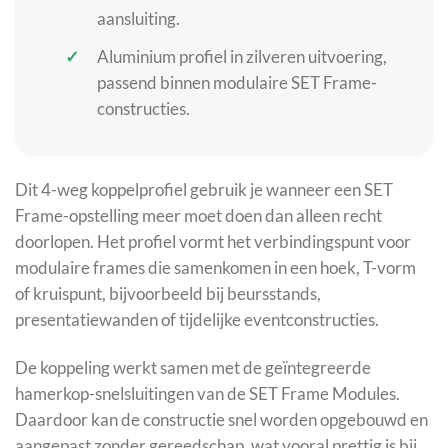
aansluiting.
Aluminium profiel in zilveren uitvoering,
passend binnen modulaire SET Frame-
constructies.
Dit 4-weg koppelprofiel gebruik je wanneer een SET
Frame-opstelling meer moet doen dan alleen recht
doorlopen. Het profiel vormt het verbindingspunt voor
modulaire frames die samenkomen in een hoek, T-vorm
of kruispunt, bijvoorbeeld bij beursstands,
presentatiewanden of tijdelijke eventconstructies.
De koppeling werkt samen met de geïntegreerde
hamerkop-snelsluitingen van de SET Frame Modules.
Daardoor kan de constructie snel worden opgebouwd en
aangepast zonder gereedschap, wat vooral prettig is bij