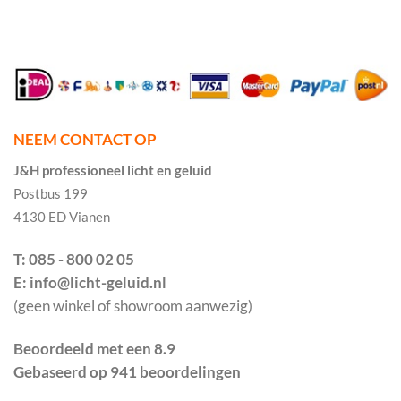
NEEM CONTACT OP
J&H professioneel licht en geluid
Postbus 199
4130 ED Vianen
T: 085 - 800 02 05
E: info@licht-geluid.nl
(geen winkel of showroom aanwezig)
Beoordeeld met een 8.9
Gebaseerd op 941 beoordelingen