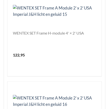
WENTEX SET Frame H-module 4' × 2' USA
122,95