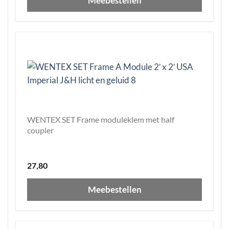
Meebestellen
WENTEX SET Frame moduleklem met half
coupler
27,80
Meebestellen