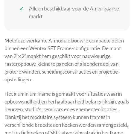
Alleen beschikbaar voor de Amerikaanse
markt
Met deze vierkante A-module bouw je compacte delen
binnen een Wentex SET Frame-configuratie. De maat
van 2′ x 2′ maakt hem geschikt voor nauwkeurige
rasteropbouw, kleinere panelen of als onderdeel van
grotere wanden, scheidingsconstructies en projectie-
opstellingen.
Het aluminium frame is gemaakt voor situaties waarin
opbouwsnelheid en herhaalbaarheid belangrijk zijn, zoals
beurzen, studio’s, seminars en evenementenlocaties.
Dankzij het modulaire systeem kunnen frames in
verschillende breedtes en hoeken worden samengesteld,
met textieldoeken of SEG-afwerking strak in het frame.