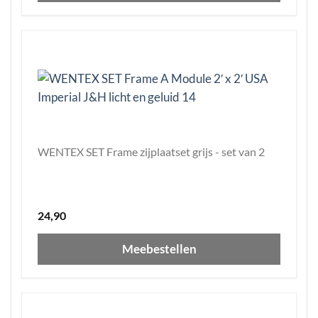
WENTEX SET Frame zijplaatset grijs - set van 2
24,90
Meebestellen