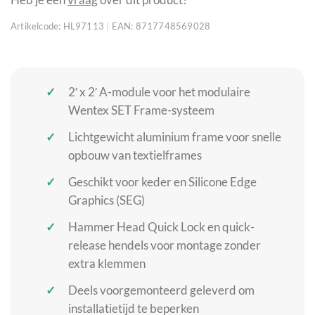
Artikelcode:
HL97113
|
EAN:
8717748569028
2′ x 2′ A-module voor het modulaire
Wentex SET Frame-systeem
Lichtgewicht aluminium frame voor snelle
opbouw van textielframes
Geschikt voor keder en Silicone Edge
Graphics (SEG)
Hammer Head Quick Lock en quick-
release hendels voor montage zonder
extra klemmen
Deels voorgemonteerd geleverd om
installatietijd te beperken