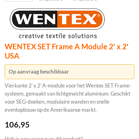
WENTEX SET Frame A Module 2′ x 2′
USA
Op aanvraag beschikbaar
Vierkante 2′ x 2′ A-module voor het Wentex SET Frame-
systeem, gemaakt van lichtgewicht aluminium. Geschikt
voor SEG-doeken, modulaire wanden en snelle
eventopbouw op de Amerikaanse markt.
106,95
Heb je een
vraag
over dit product?