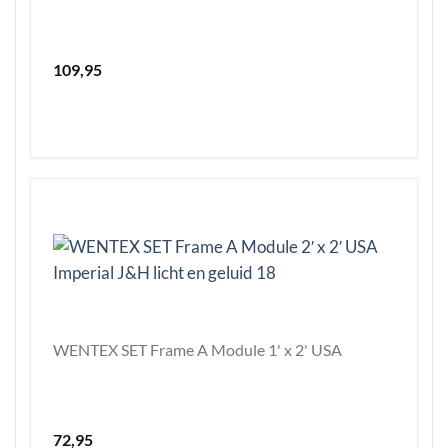
109,95
WENTEX SET Frame A Module 1' x 2' USA
72,95