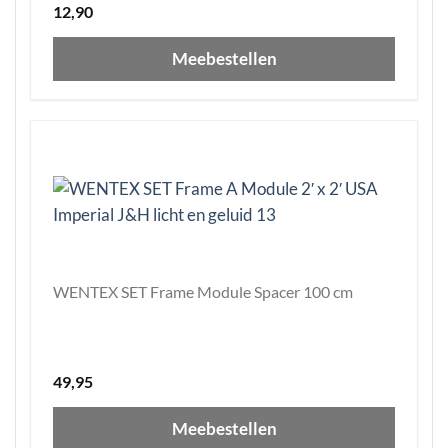
12,90
Meebestellen
WENTEX SET Frame Module Spacer 100 cm
49,95
Meebestellen