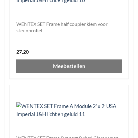
WENTEX SET Frame half coupler klem voor
steunprofiel
27,20
Meebestellen
WENTEX SET Frame Support Swivel Clamp voor