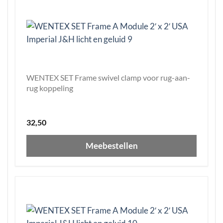
WENTEX SET Frame swivel clamp voor rug-aan-
rug koppeling
32,50
Meebestellen