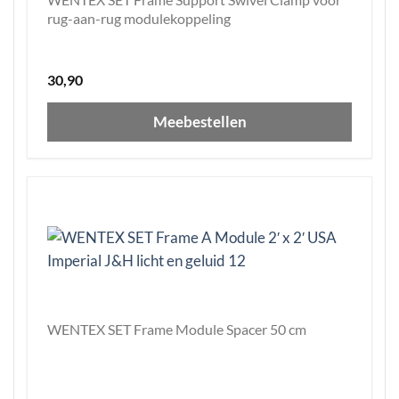
rug-aan-rug modulekoppeling
30,90
Meebestellen
WENTEX SET Frame Module Spacer 50 cm