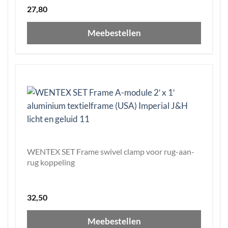
27,80
Meebestellen
WENTEX SET Frame swivel clamp voor rug-aan-
rug koppeling
32,50
Meebestellen