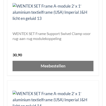
WENTEX SET Frame Support Swivel Clamp voor
rug-aan-rug modulekoppeling
30,90
Meebestellen