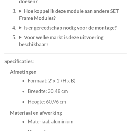
doeken?
Hoe koppel ik deze module aan andere SET
Frame Modules?
Is er gereedschap nodig voor de montage?
Voor welke markt is deze uitvoering
beschikbaar?
Specificaties:
Afmetingen
Formaat: 2′ x 1′ (H x B)
Breedte: 30,48 cm
Hoogte: 60,96 cm
Materiaal en afwerking
Materiaal: aluminium