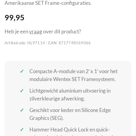
Amerikaanse SET Frame-configuraties.
99,95
Heb je een
vraag
over dit product?
Artikelcode:
HL97114
|
EAN:
8717748569066
Compacte A-module van 2′ x 1′ voor het
modulaire Wentex SET Framesysteem.
Lichtgewicht aluminium uitvoering in
zilverkleurige afwerking.
Geschikt voor keder en Silicone Edge
Graphics (SEG).
Hammer Head Quick Lock en quick-