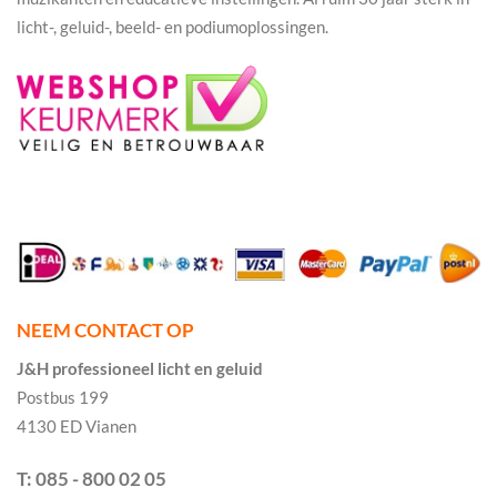
licht-, geluid-, beeld- en podiumoplossingen.
NEEM CONTACT OP
J&H professioneel licht en geluid
Postbus 199
4130 ED Vianen
T: 085 - 800 02 05