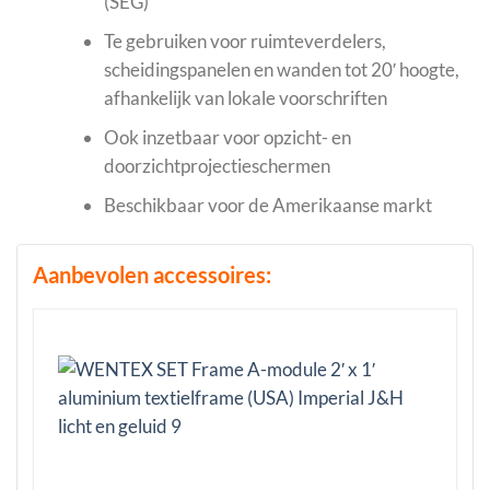
(SEG)
Te gebruiken voor ruimteverdelers,
scheidingspanelen en wanden tot 20′ hoogte,
afhankelijk van lokale voorschriften
Ook inzetbaar voor opzicht- en
doorzichtprojectieschermen
Beschikbaar voor de Amerikaanse markt
Aanbevolen accessoires: