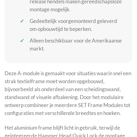
release hendels maken gereedschapsloze
montage mogelijk.
Gedeeltelijk voorgemonteerd geleverd
om opbouwtijd te beperken.
Alleen beschikbaar voor de Amerikaanse
markt.
Deze A-module is gemaakt voor situaties waarin snel een
strak textielframe moet worden opgebouwd,
bijvoorbeeld als onderdeel van een scheidingswand,
standwand of visuele afbakening. Door het modulaire
ontwerp combineer je meerdere SET Frame Modules tot
configuraties met verschillende breedtes en hoeken.
Het aluminium frame blijft licht in gebruik, terwijl de
geïntegreerde Hammer Head Quick Lock de montage