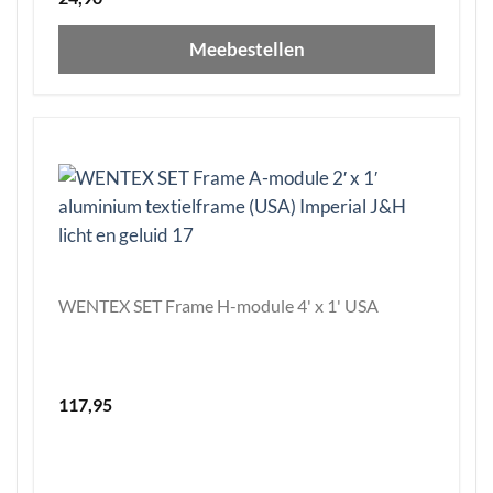
Meebestellen
WENTEX SET Frame H-module 4' x 1' USA
117,95