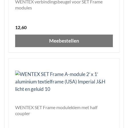
WENTEX verbindingsbeugel voor SET Frame
modules
12,60
Meebestellen
WENTEX SET Frame moduleklem met half
coupler