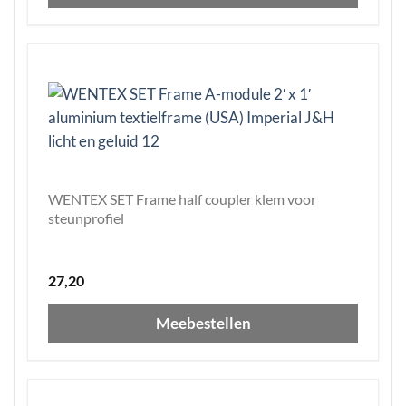
WENTEX SET Frame half coupler klem voor
steunprofiel
27,20
Meebestellen