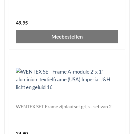
49,95
Meebestellen
WENTEX SET Frame zijplaatset grijs - set van 2
24,90