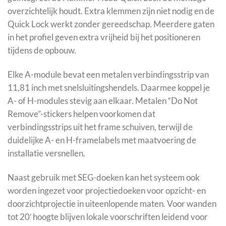
overzichtelijk houdt. Extra klemmen zijn niet nodig en de
Quick Lock werkt zonder gereedschap. Meerdere gaten
in het profiel geven extra vrijheid bij het positioneren
tijdens de opbouw.
Elke A-module bevat een metalen verbindingsstrip van
11,81 inch met snelsluitingshendels. Daarmee koppel je
A- of H-modules stevig aan elkaar. Metalen “Do Not
Remove”-stickers helpen voorkomen dat
verbindingsstrips uit het frame schuiven, terwijl de
duidelijke A- en H-framelabels met maatvoering de
installatie versnellen.
Naast gebruik met SEG-doeken kan het systeem ook
worden ingezet voor projectiedoeken voor opzicht- en
doorzichtprojectie in uiteenlopende maten. Voor wanden
tot 20′ hoogte blijven lokale voorschriften leidend voor