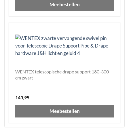
Meebestellen
WENTEX telescopische drape support 180-300
cm zwart
143,95
Meebestellen