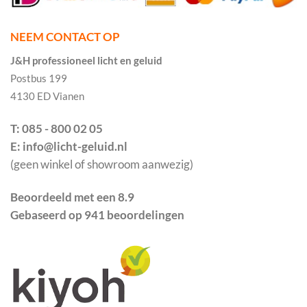
NEEM CONTACT OP
J&H professioneel licht en geluid
Postbus 199
4130 ED Vianen
T: 085 - 800 02 05
E: info@licht-geluid.nl
(geen winkel of showroom aanwezig)
Beoordeeld met een 8.9
Gebaseerd op 941 beoordelingen