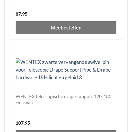
87,95
Meebestellen
WENTEX telescopische drape support 120-180
cm zwart
107,95