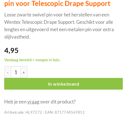
pin voor Telescopic Drape Support
Losse zwarte swivel pin voor het herstellen van een
Wentex Telescopic Drape Support. Geschikt voor alle
lengtes en uitgevoerd met een metalen pin voor extra
slijtvastheid.
4,95
Vandaag besteld = morgen in huis.
WENTEX zwarte vervangende swivel pin voor Telescopic Drape 
In winkelmand
Heb je een
vraag
over dit product?
Artikelcode:
HL97272
|
EAN:
8717748569851