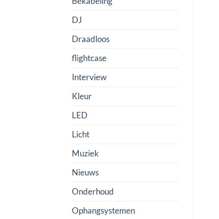
Bekabeling
DJ
Draadloos
flightcase
Interview
Kleur
LED
Licht
Muziek
Nieuws
Onderhoud
Ophangsystemen