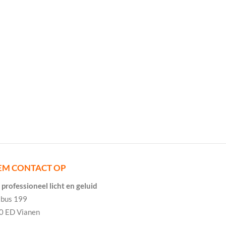
EM CONTACT OP
professioneel licht en geluid
tbus 199
0 ED Vianen