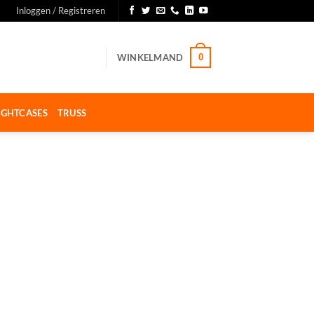
Inloggen / Registreren
WINKELMAND
0
IGHTCASES
TRUSS