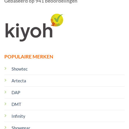
Gebaseerd op 941 beoordelingen
POPULAIRE MERKEN
Showtec
Artecta
DAP
DMT
Infinity
Showgear