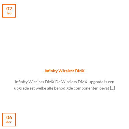
02
feb
Infinity Wireless DMX
Infinity Wireless DMX De Wireless DMX-upgrade is een
upgrade set welke alle benodigde componenten bevat [...]
06
dec