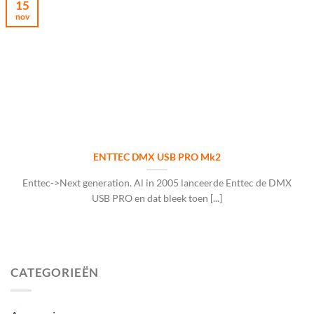
15
nov
ENTTEC DMX USB PRO Mk2
Enttec->Next generation. Al in 2005 lanceerde Enttec de DMX
USB PRO en dat bleek toen [...]
CATEGORIEËN