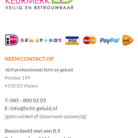
NEEM CONTACT OP
J&H professioneel licht en geluid
Postbus 199
4130 ED Vianen
T: 085 - 800 02 05
E: info@licht-geluid.nl
(geen winkel of showroom aanwezig)
Beoordeeld met een 8.9