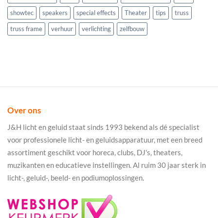
showtec
speakers
special effects
Theater
tips
truss
truss frame
verhuur
verlichting
zelfbouw
Over ons
J&H licht en geluid staat sinds 1993 bekend als dé specialist
voor professionele licht- en geluidsapparatuur, met een breed
assortiment geschikt voor horeca, clubs, DJ's, theaters,
muzikanten en educatieve instellingen. Al ruim 30 jaar sterk in
licht-, geluid-, beeld- en podiumoplossingen.