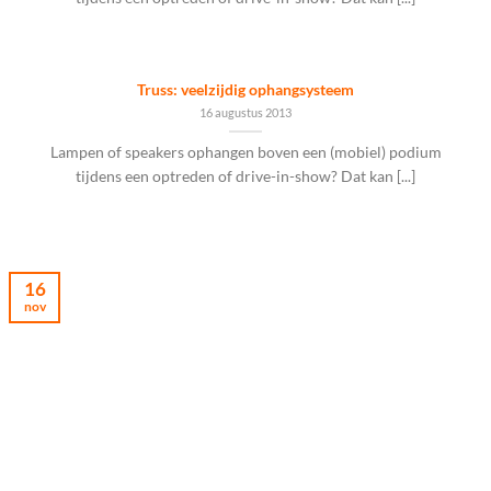
Truss: veelzijdig ophangsysteem
16 augustus 2013
Lampen of speakers ophangen boven een (mobiel) podium
tijdens een optreden of drive-in-show? Dat kan [...]
16
nov