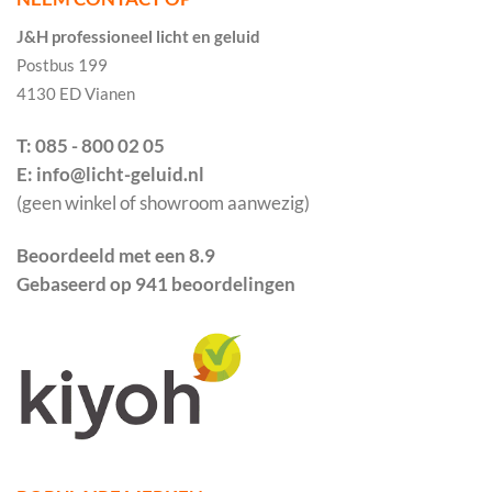
J&H professioneel licht en geluid
Postbus 199
4130 ED Vianen
T: 085 - 800 02 05
E: info@licht-geluid.nl
(geen winkel of showroom aanwezig)
Beoordeeld met een 8.9
Gebaseerd op 941 beoordelingen