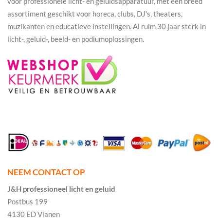
voor professionele licht- en geluidsapparatuur, met een breed
assortiment geschikt voor horeca, clubs, DJ's, theaters,
muzikanten en educatieve instellingen. Al ruim 30 jaar sterk in
licht-, geluid-, beeld- en podiumoplossingen.
NEEM CONTACT OP
J&H professioneel licht en geluid
Postbus 199
4130 ED Vianen