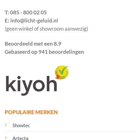
T: 085 - 800 02 05
E: info@licht-geluid.nl
(geen winkel of showroom aanwezig)
Beoordeeld met een 8.9
Gebaseerd op 941 beoordelingen
POPULAIRE MERKEN
Showtec
Artecta