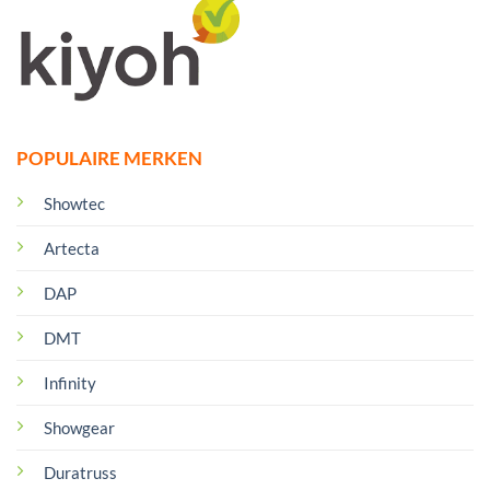
POPULAIRE MERKEN
Showtec
Artecta
DAP
DMT
Infinity
Showgear
Duratruss