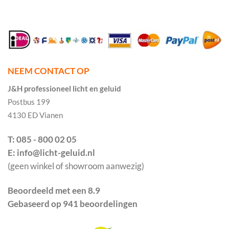
NEEM CONTACT OP
J&H professioneel licht en geluid
Postbus 199
4130 ED Vianen
T: 085 - 800 02 05
E: info@licht-geluid.nl
(geen winkel of showroom aanwezig)
Beoordeeld met een 8.9
Gebaseerd op 941 beoordelingen