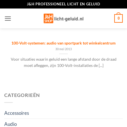
Ga
J&H PROFESSIONEEL LICHT EN GELUID
naar
inhoud
0
100-Volt-systemen: audio van sportpark tot winkelcentrum
30 mei 2013
Voor situaties waarin geluid een lange afstand door de draad
moet afleggen, zijn 100-Volt-installaties de [...]
CATEGORIEËN
Accessoires
Audio