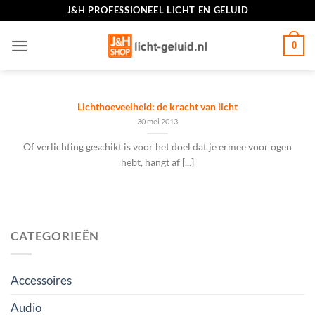
Ga
J&H PROFESSIONEEL LICHT EN GELUID
naar
inhoud
0
Lichthoeveelheid: de kracht van licht
30 mei 2013
Of verlichting geschikt is voor het doel dat je ermee voor ogen
hebt, hangt af [...]
CATEGORIEËN
Accessoires
Audio