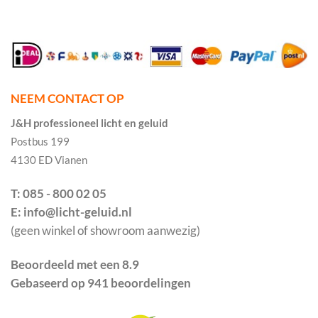
NEEM CONTACT OP
J&H professioneel licht en geluid
Postbus 199
4130 ED Vianen
T: 085 - 800 02 05
E: info@licht-geluid.nl
(geen winkel of showroom aanwezig)
Beoordeeld met een 8.9
Gebaseerd op 941 beoordelingen