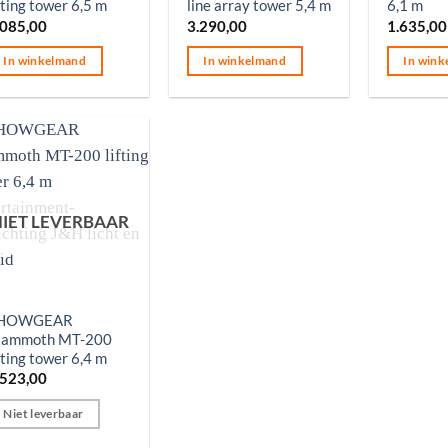
fting tower 6,5 m
line array tower 5,4 m
6,1 m
.085,00
3.290,00
1.635,00
In winkelmand
In winkelmand
In wink
IET LEVERBAAR
HOWGEAR
ammoth MT-200
fting tower 6,4 m
.523,00
Niet leverbaar