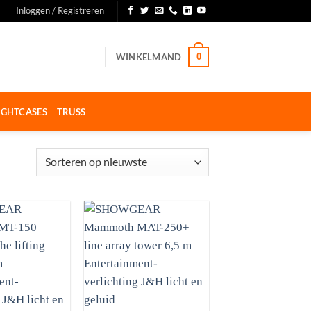
Inloggen / Registreren
WINKELMAND
0
IGHTCASES
TRUSS