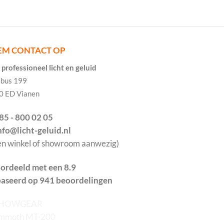
EM CONTACT OP
professioneel licht en geluid
tbus 199
0 ED Vianen
085 - 800 02 05
info@licht-geluid.nl
en winkel of showroom aanwezig)
ordeeld met een 8.9
aseerd op 941 beoordelingen