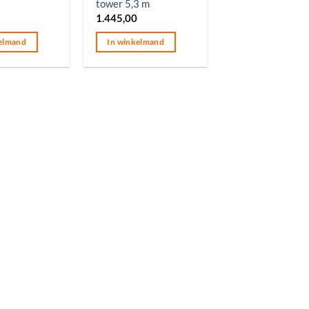
tower 5,3 m
1.445,00
elmand
In winkelmand