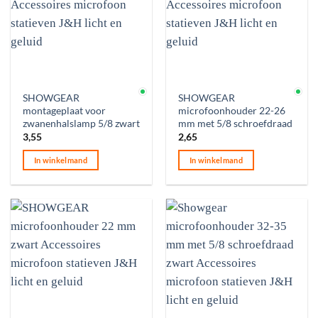
Op voorraad
Op voorraad
SHOWGEAR
SHOWGEAR
montageplaat voor
microfoonhouder 22-26
zwanenhalslamp 5/8 zwart
mm met 5/8 schroefdraad
3,55
2,65
In winkelmand
In winkelmand