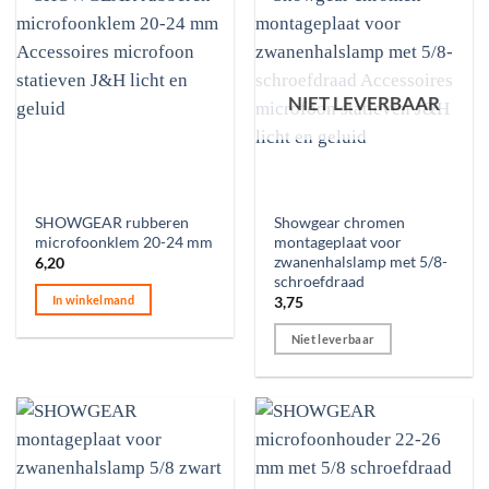
NIET LEVERBAAR
SHOWGEAR rubberen
Showgear chromen
microfoonklem 20-24 mm
montageplaat voor
zwanenhalslamp met 5/8-
6,20
schroefdraad
In winkelmand
3,75
Niet leverbaar