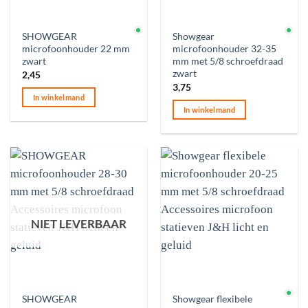
Op voorraad
Op voorraad
SHOWGEAR
Showgear
microfoonhouder 22 mm
microfoonhouder 32-35
zwart
mm met 5/8 schroefdraad
zwart
2,45
3,75
In winkelmand
In winkelmand
NIET LEVERBAAR
Op voorraad
SHOWGEAR
Showgear flexibele