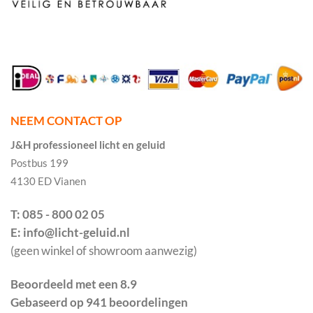
NEEM CONTACT OP
J&H professioneel licht en geluid
Postbus 199
4130 ED Vianen
T: 085 - 800 02 05
E: info@licht-geluid.nl
(geen winkel of showroom aanwezig)
Beoordeeld met een 8.9
Gebaseerd op 941 beoordelingen