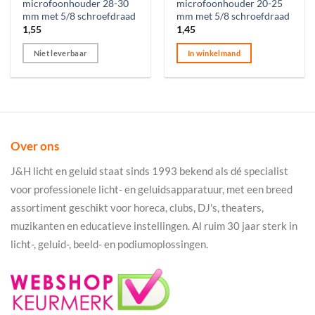
microfoonhouder 28-30
microfoonhouder 20-25
mm met 5/8 schroefdraad
mm met 5/8 schroefdraad
1,55
1,45
Niet leverbaar
In winkelmand
Over ons
J&H licht en geluid staat sinds 1993 bekend als dé specialist
voor professionele licht- en geluidsapparatuur, met een breed
assortiment geschikt voor horeca, clubs, DJ's, theaters,
muzikanten en educatieve instellingen. Al ruim 30 jaar sterk in
licht-, geluid-, beeld- en podiumoplossingen.