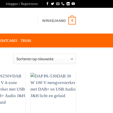
Inloggen / Registreren
WINKELMAND
0
IGHTCASES
TRUSS