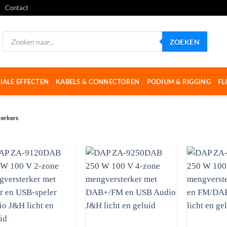
Contact
Producten
ZOEKEN
zoeken
IALE EFFECTEN
KABELS & CONNECTOREN
PODIUM & RIGGING
FL
terkers