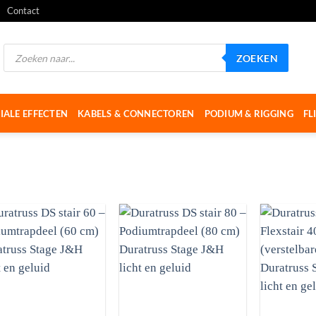
Contact
Producten
ZOEKEN
zoeken
IALE EFFECTEN
KABELS & CONNECTOREN
PODIUM & RIGGING
FL