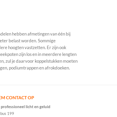
delen hebben afmetingen van één bij
meter belast worden. Sommige
re hoogten vastzetten. Er zijn ook
eekpoten zijn los en in meerdere lengten
en, zul je daarvoor koppelstukken moeten
lingen, podiumtrappen en afrokdoeken.
EM CONTACT OP
professioneel licht en geluid
tbus 199