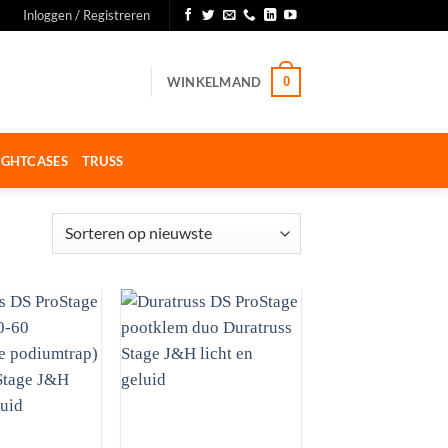
Inloggen / Registreren
WINKELMAND
0
IGHTCASES
TRUSS