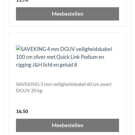
Meebestellen
SAVEKING 3 mm veiligheidskabel 60 cm zwart
DGUV 20 kg
16,50
Meebestellen