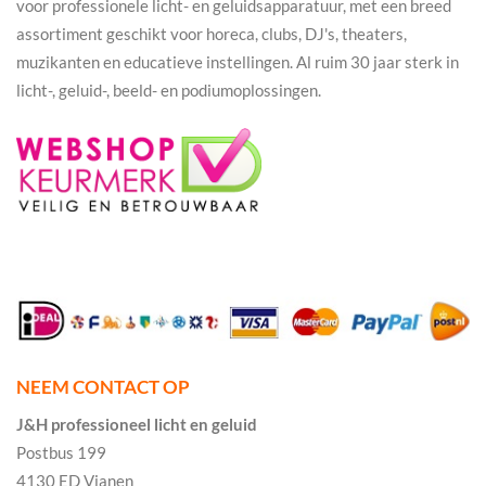
voor professionele licht- en geluidsapparatuur, met een breed
assortiment geschikt voor horeca, clubs, DJ's, theaters,
muzikanten en educatieve instellingen. Al ruim 30 jaar sterk in
licht-, geluid-, beeld- en podiumoplossingen.
NEEM CONTACT OP
J&H professioneel licht en geluid
Postbus 199
4130 ED Vianen