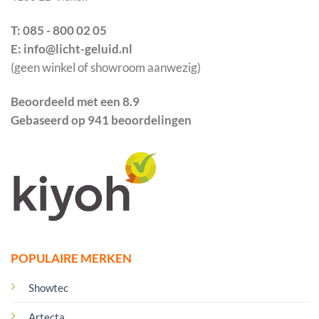
T: 085 - 800 02 05
E: info@licht-geluid.nl
(geen winkel of showroom aanwezig)
Beoordeeld met een 8.9
Gebaseerd op 941 beoordelingen
POPULAIRE MERKEN
Showtec
Artecta