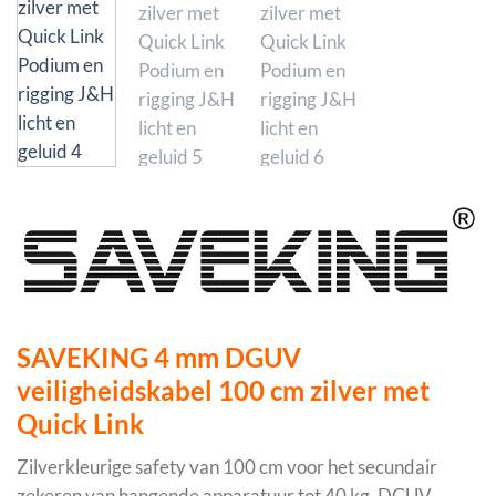
SAVEKING 4 mm DGUV
veiligheidskabel 100 cm zilver met
Quick Link
Zilverkleurige safety van 100 cm voor het secundair
zekeren van hangende apparatuur tot 40 kg. DGUV-