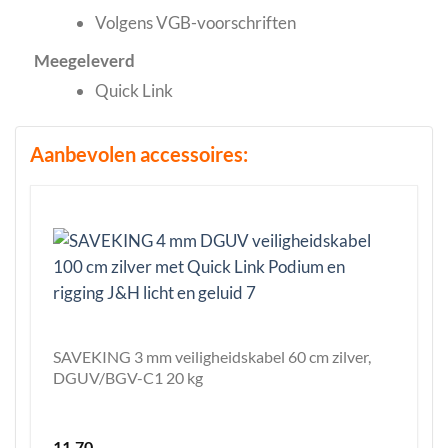
Volgens VGB-voorschriften
Meegeleverd
Quick Link
Aanbevolen accessoires:
SAVEKING 3 mm veiligheidskabel 60 cm zilver,
DGUV/BGV-C1 20 kg
11,70