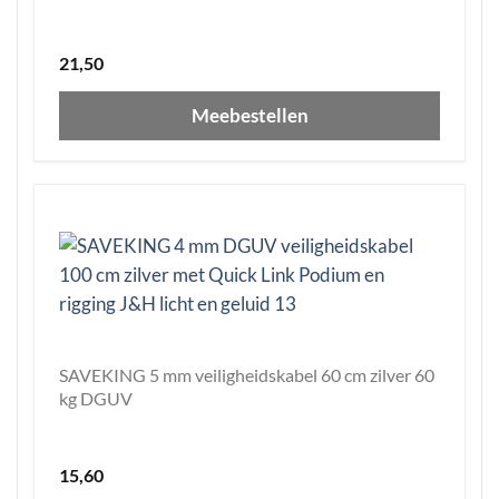
21,50
Meebestellen
SAVEKING 5 mm veiligheidskabel 60 cm zilver 60
kg DGUV
15,60