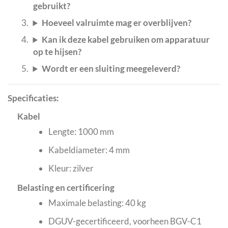
gebruikt?
Hoeveel valruimte mag er overblijven?
Kan ik deze kabel gebruiken om apparatuur
op te hijsen?
Wordt er een sluiting meegeleverd?
Specificaties:
Kabel
Lengte: 1000 mm
Kabeldiameter: 4 mm
Kleur: zilver
Belasting en certificering
Maximale belasting: 40 kg
DGUV-gecertificeerd, voorheen BGV-C1