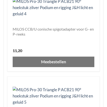
MILOS CCB/U conische spigotadapter voor G- en
P-reeks
11,20
Meebestellen