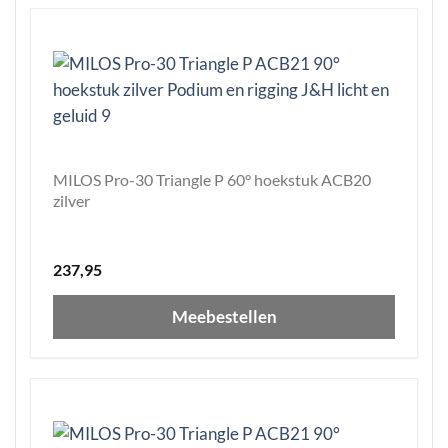
MILOS Pro-30 Triangle P 60° hoekstuk ACB20
zilver
237,95
Meebestellen