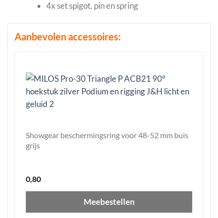
4x set spigot, pin en spring
Aanbevolen accessoires:
Showgear beschermingsring voor 48-52 mm buis
grijs
0,80
Meebestellen