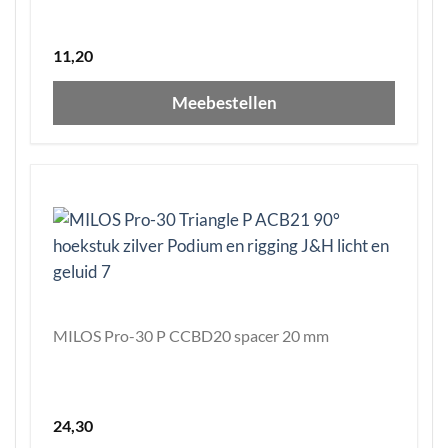
11,20
Meebestellen
MILOS Pro-30 P CCBD20 spacer 20 mm
24,30