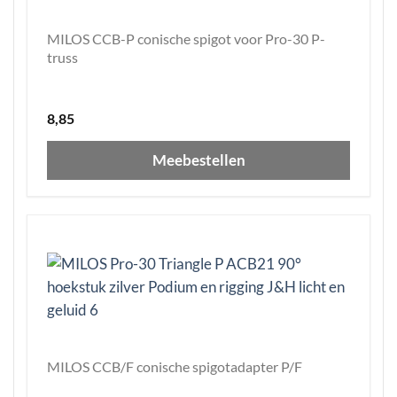
MILOS CCB-P conische spigot voor Pro-30 P-
truss
8,85
Meebestellen
MILOS CCB/F conische spigotadapter P/F