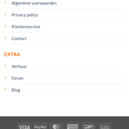
Algemene voorwaarden
Privacy policy
Klantenservice
Contact
EXTRA
Verhuur
Forum
Blog
Visa
PayPal
MasterCard
American
Bancontact
Bank