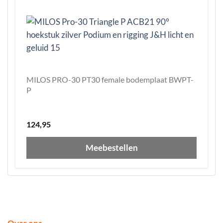
MILOS PRO-30 PT30 female bodemplaat BWPT-
P
124,95
Meebestellen