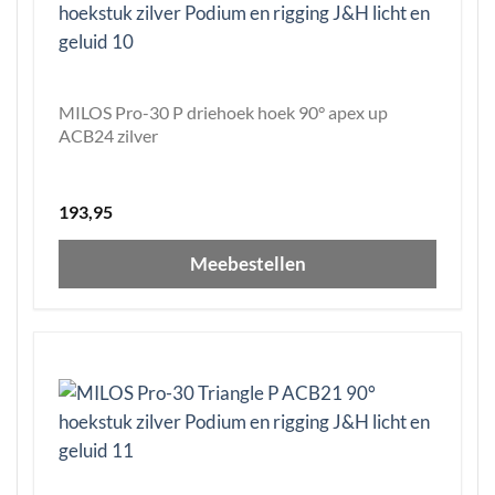
MILOS Pro-30 P driehoek hoek 90° apex up
ACB24 zilver
193,95
Meebestellen