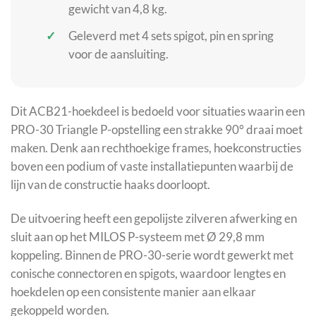
gewicht van 4,8 kg.
Geleverd met 4 sets spigot, pin en spring
voor de aansluiting.
Dit ACB21-hoekdeel is bedoeld voor situaties waarin een
PRO-30 Triangle P-opstelling een strakke 90° draai moet
maken. Denk aan rechthoekige frames, hoekconstructies
boven een podium of vaste installatiepunten waarbij de
lijn van de constructie haaks doorloopt.
De uitvoering heeft een gepolijste zilveren afwerking en
sluit aan op het MILOS P-systeem met Ø 29,8 mm
koppeling. Binnen de PRO-30-serie wordt gewerkt met
conische connectoren en spigots, waardoor lengtes en
hoekdelen op een consistente manier aan elkaar
gekoppeld worden.