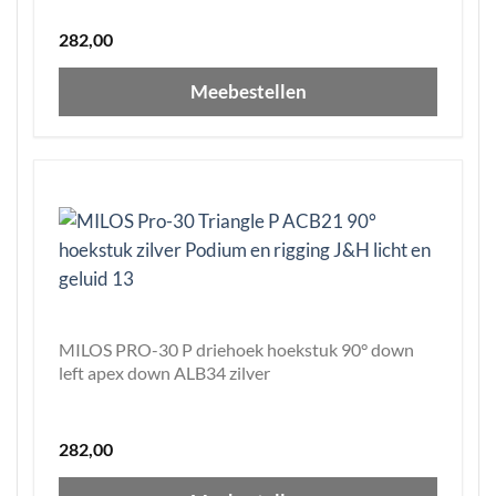
282,00
Meebestellen
MILOS PRO-30 P driehoek hoekstuk 90° down
left apex down ALB34 zilver
282,00