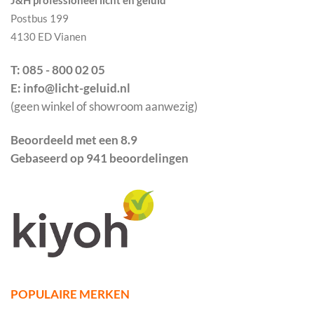
J&H professioneel licht en geluid
Postbus 199
4130 ED Vianen
T: 085 - 800 02 05
E: info@licht-geluid.nl
(geen winkel of showroom aanwezig)
Beoordeeld met een 8.9
Gebaseerd op 941 beoordelingen
POPULAIRE MERKEN