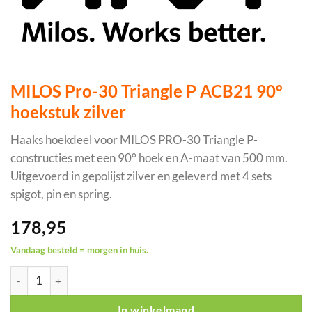
MILOS Pro-30 Triangle P ACB21 90°
hoekstuk zilver
Haaks hoekdeel voor MILOS PRO-30 Triangle P-
constructies met een 90° hoek en A-maat van 500 mm.
Uitgevoerd in gepolijst zilver en geleverd met 4 sets
spigot, pin en spring.
178,95
Vandaag besteld = morgen in huis.
MILOS Pro-30 Triangle P ACB21 90° hoekstuk zilver aantal
In winkelmand