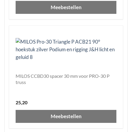
Meebestellen
MILOS CCBD30 spacer 30 mm voor PRO-30 P
truss
25,20
Meebestellen