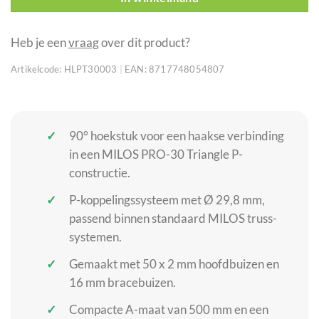
Heb je een
vraag
over dit product?
Artikelcode:
HLPT30003
|
EAN:
8717748054807
90° hoekstuk voor een haakse verbinding
in een MILOS PRO-30 Triangle P-
constructie.
P-koppelingssysteem met Ø 29,8 mm,
passend binnen standaard MILOS truss-
systemen.
Gemaakt met 50 x 2 mm hoofdbuizen en
16 mm bracebuizen.
Compacte A-maat van 500 mm en een