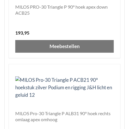
MILOS PRO-30 Triangle P 90° hoek apex down
ACB25
193,95
Meebestellen
MILOS Pro-30 Triangle P ALB31 90° hoek rechts
omlaag apex omhoog