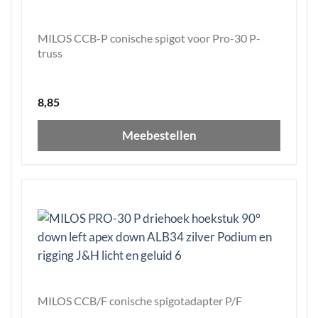
MILOS CCB-P conische spigot voor Pro-30 P-
truss
8,85
Meebestellen
MILOS CCB/F conische spigotadapter P/F