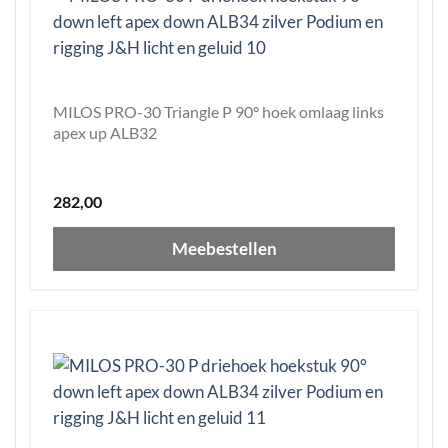
MILOS PRO-30 Triangle P 90° hoek omlaag links
apex up ALB32
282,00
Meebestellen