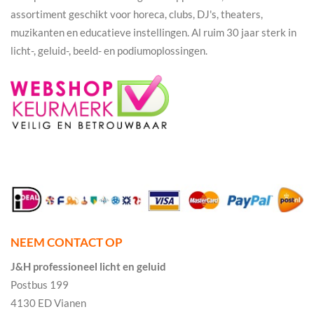
assortiment geschikt voor horeca, clubs, DJ's, theaters,
muzikanten en educatieve instellingen. Al ruim 30 jaar sterk in
licht-, geluid-, beeld- en podiumoplossingen.
NEEM CONTACT OP
J&H professioneel licht en geluid
Postbus 199
4130 ED Vianen