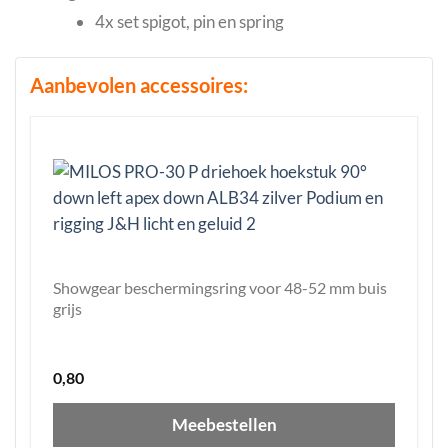
4x set spigot, pin en spring
Aanbevolen accessoires:
Showgear beschermingsring voor 48-52 mm buis
grijs
0,80
Meebestellen