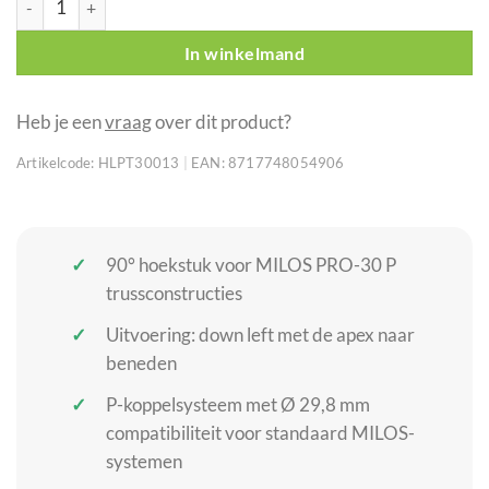
In winkelmand
Heb je een
vraag
over dit product?
Artikelcode:
HLPT30013
|
EAN:
8717748054906
90° hoekstuk voor MILOS PRO-30 P
trussconstructies
Uitvoering: down left met de apex naar
beneden
P-koppelsysteem met Ø 29,8 mm
compatibiliteit voor standaard MILOS-
systemen