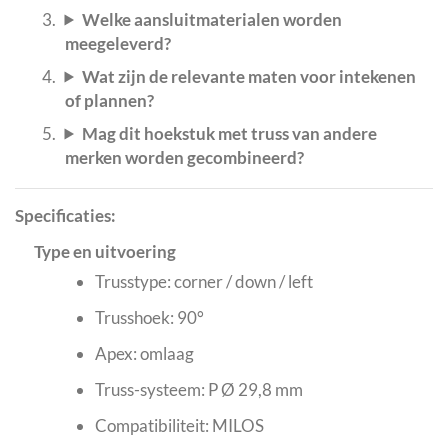
Welke aansluitmaterialen worden
meegeleverd?
Wat zijn de relevante maten voor intekenen
of plannen?
Mag dit hoekstuk met truss van andere
merken worden gecombineerd?
Specificaties:
Type en uitvoering
Trusstype: corner / down / left
Trusshoek: 90°
Apex: omlaag
Truss-systeem: P Ø 29,8 mm
Compatibiliteit: MILOS