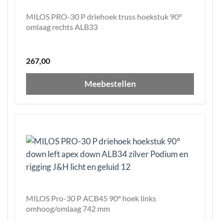
MILOS PRO-30 P driehoek truss hoekstuk 90°
omlaag rechts ALB33
267,00
Meebestellen
MILOS Pro-30 P ACB45 90° hoek links
omhoog/omlaag 742 mm