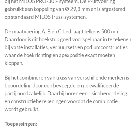
bij het MILOS PRO-30 P systeem. De P-uitvoering
gebruikt een koppeling van Ø 29,8 mm en is afgestemd
op standaard MILOS truss-systemen.
De maatvoering A, B en C bedraagt telkens 500 mm.
Daardoor is dit hoekstuk goed voorspelbaar in te tekenen
bij vaste installaties, verhuursets en podiumconstructies
waar de hoekrichting en apexpositie exact moeten
kloppen.
Bij het combineren van truss van verschillende merken is
beoordeling door een bevoegde en gekwalificeerde
partij noodzakelijk. Daarbij horen een risicobeoordeling
en constructieberekeningen voordat de combinatie
wordt gebruikt.
Toepassingen: