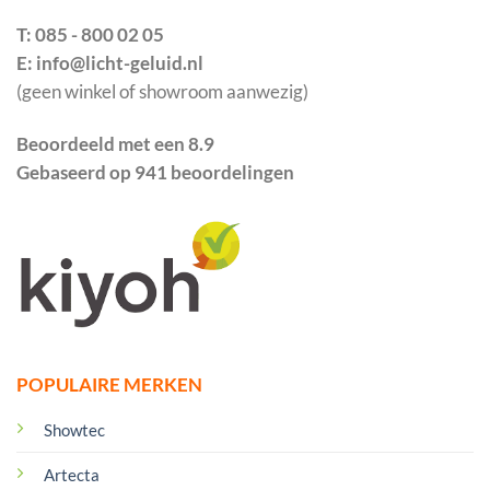
T: 085 - 800 02 05
E: info@licht-geluid.nl
(geen winkel of showroom aanwezig)
Beoordeeld met een 8.9
Gebaseerd op 941 beoordelingen
POPULAIRE MERKEN
Showtec
Artecta