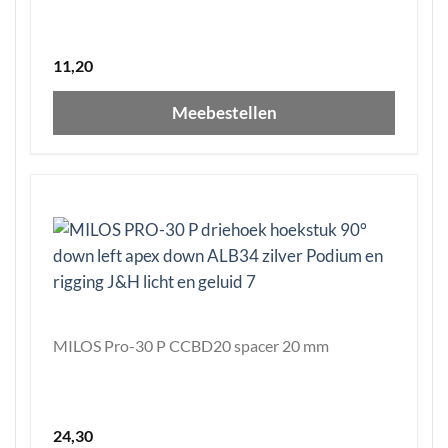
11,20
Meebestellen
MILOS Pro-30 P CCBD20 spacer 20 mm
24,30