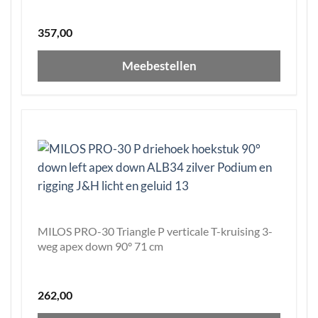
357,00
Meebestellen
MILOS PRO-30 Triangle P verticale T-kruising 3-
weg apex down 90° 71 cm
262,00