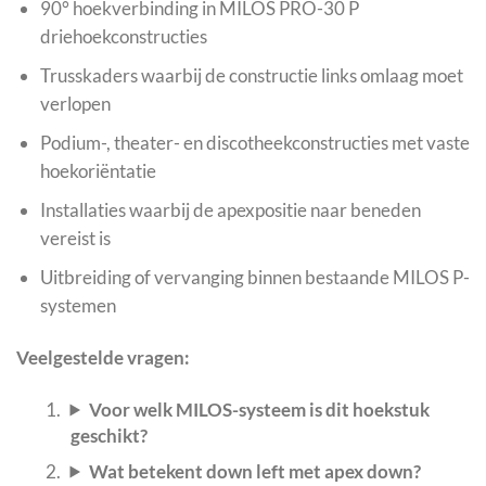
90° hoekverbinding in MILOS PRO-30 P
driehoekconstructies
Trusskaders waarbij de constructie links omlaag moet
verlopen
Podium-, theater- en discotheekconstructies met vaste
hoekoriëntatie
Installaties waarbij de apexpositie naar beneden
vereist is
Uitbreiding of vervanging binnen bestaande MILOS P-
systemen
Veelgestelde vragen:
Voor welk MILOS-systeem is dit hoekstuk
geschikt?
Wat betekent down left met apex down?