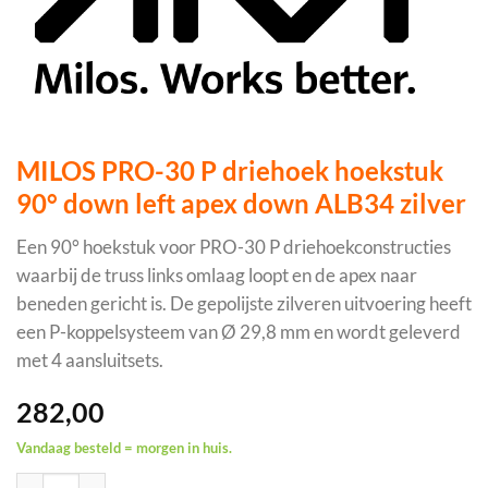
MILOS PRO-30 P driehoek hoekstuk
90° down left apex down ALB34 zilver
Een 90° hoekstuk voor PRO-30 P driehoekconstructies
waarbij de truss links omlaag loopt en de apex naar
beneden gericht is. De gepolijste zilveren uitvoering heeft
een P-koppelsysteem van Ø 29,8 mm en wordt geleverd
met 4 aansluitsets.
282,00
Vandaag besteld = morgen in huis.
MILOS PRO-30 P driehoek hoekstuk 90° down left apex down AL