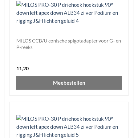
MILOS CCB/U conische spigotadapter voor G- en
P-reeks
11,20
Meebestellen