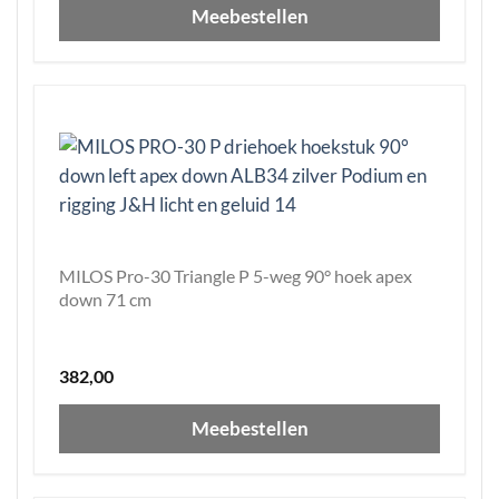
Meebestellen
MILOS Pro-30 Triangle P 5-weg 90° hoek apex
down 71 cm
382,00
Meebestellen