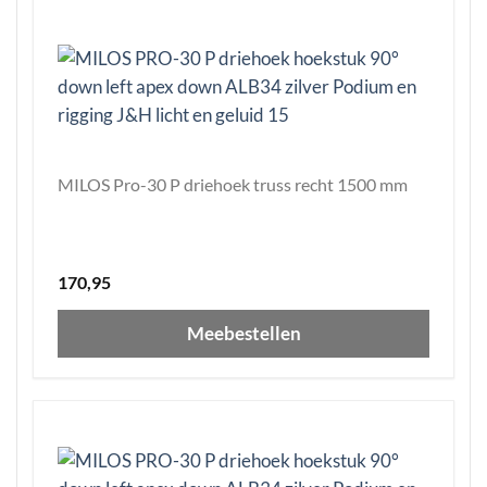
MILOS Pro-30 P driehoek truss recht 1500 mm
170,95
Meebestellen