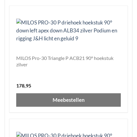
MILOS Pro-30 Triangle P ACB21 90° hoekstuk
zilver
178,95
Meebestellen