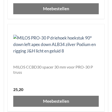
Meebestellen
MILOS CCBD30 spacer 30 mm voor PRO-30 P
truss
25,20
Meebestellen