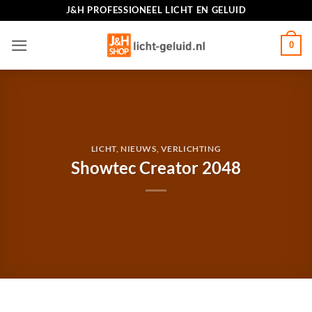
Ga
J&H PROFESSIONEEL LICHT EN GELUID
naar
inhoud
0
LICHT
,
NIEUWS
,
VERLICHTING
Showtec Creator 2048