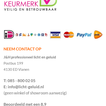
NEEM CONTACT OP
J&H professioneel licht en geluid
Postbus 199
4130 ED Vianen
T: 085 - 800 02 05
E: info@licht-geluid.nl
(geen winkel of showroom aanwezig)
Beoordeeld met een 8.9