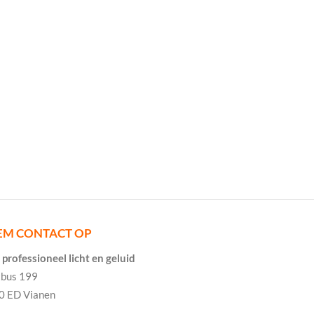
EM CONTACT OP
professioneel licht en geluid
tbus 199
0 ED Vianen