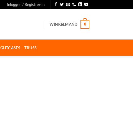
Inloggen / Registreren
WINKELMAND
0
IGHTCASES
TRUSS