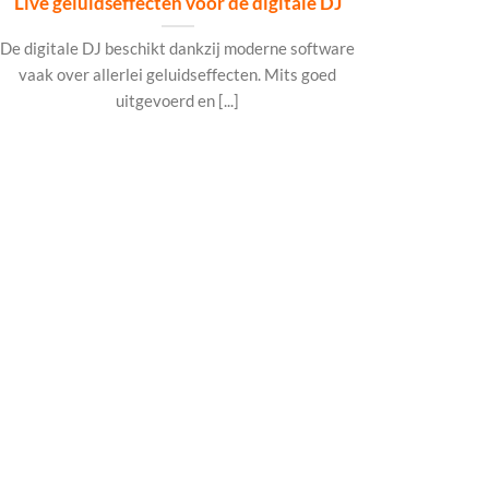
Live geluidseffecten voor de digitale DJ
De digitale DJ beschikt dankzij moderne software
vaak over allerlei geluidseffecten. Mits goed
uitgevoerd en [...]