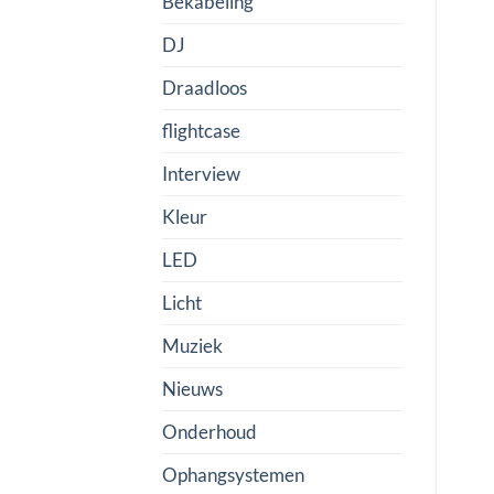
Bekabeling
DJ
Draadloos
flightcase
Interview
Kleur
LED
Licht
Muziek
Nieuws
Onderhoud
Ophangsystemen