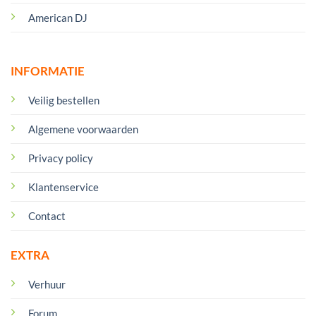
American DJ
INFORMATIE
Veilig bestellen
Algemene voorwaarden
Privacy policy
Klantenservice
Contact
EXTRA
Verhuur
Forum