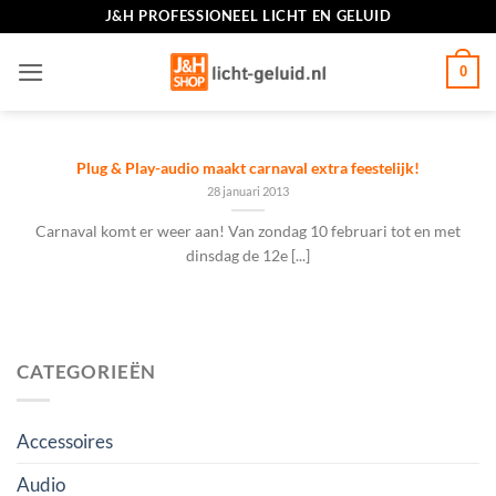
Ga
J&H PROFESSIONEEL LICHT EN GELUID
naar
inhoud
0
Plug & Play-audio maakt carnaval extra feestelijk!
28 januari 2013
Carnaval komt er weer aan! Van zondag 10 februari tot en met
dinsdag de 12e [...]
CATEGORIEËN
Accessoires
Audio