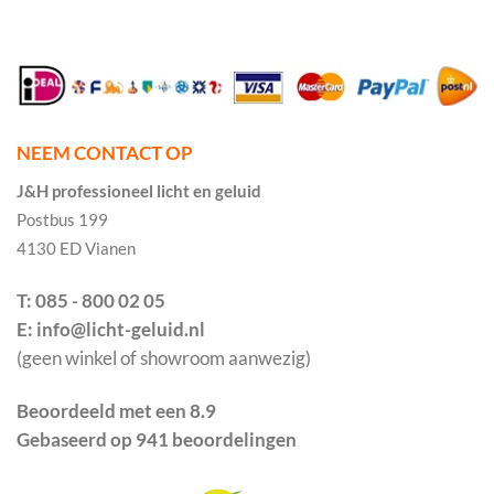
NEEM CONTACT OP
J&H professioneel licht en geluid
Postbus 199
4130 ED Vianen
T: 085 - 800 02 05
E: info@licht-geluid.nl
(geen winkel of showroom aanwezig)
Beoordeeld met een 8.9
Gebaseerd op 941 beoordelingen