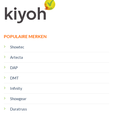
POPULAIRE MERKEN
Showtec
Artecta
DAP
DMT
Infinity
Showgear
Duratruss