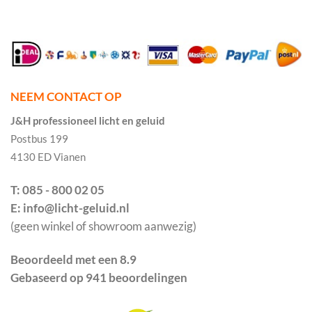
NEEM CONTACT OP
J&H professioneel licht en geluid
Postbus 199
4130 ED Vianen
T: 085 - 800 02 05
E: info@licht-geluid.nl
(geen winkel of showroom aanwezig)
Beoordeeld met een 8.9
Gebaseerd op 941 beoordelingen