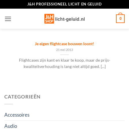
Ga
J&H PROFESSIONEEL LICHT EN GELUID
naar
inhoud
0
Je eigen flightcase bouwen loont!
21 mei 2013
Flightcases zijn kant en klaar te koop, maar de prijs-
kwaliteitverhouding is lang niet altijd goed. [...]
CATEGORIEËN
Accessoires
Audio