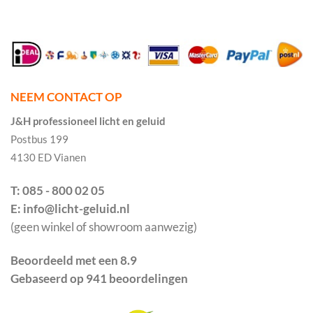
NEEM CONTACT OP
J&H professioneel licht en geluid
Postbus 199
4130 ED Vianen
T: 085 - 800 02 05
E: info@licht-geluid.nl
(geen winkel of showroom aanwezig)
Beoordeeld met een 8.9
Gebaseerd op 941 beoordelingen