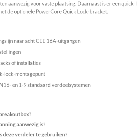
ten aanwezig voor vaste plaatsing. Daarnaast is er een quic
e met de optionele PowerCore Quick Lock-bracket.
gslijn naar acht CEE 16A-uitgangen
stellingen
cks of installaties
ick-lock-montagepunt
N16- en 1-9 standaard verdeelsystemen
 breakoutbox?
panning aanwezig is?
s deze verdeler te gebruiken?