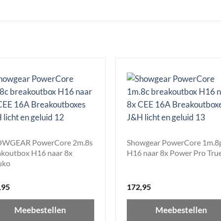
WGEAR PowerCore 2m.8s
Showgear PowerCore 1m.8
akoutbox H16 naar 8x
H16 naar 8x Power Pro Tru
uko
,95
172,95
Meebestellen
Meebestellen