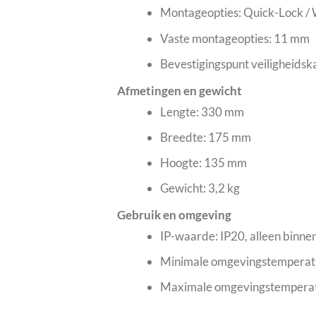
Montageopties: Quick-Lock / 
Vaste montageopties: 11 mm
Bevestigingspunt veiligheidska
Afmetingen en gewicht
Lengte: 330 mm
Breedte: 175 mm
Hoogte: 135 mm
Gewicht: 3,2 kg
Gebruik en omgeving
IP-waarde: IP20, alleen binne
Minimale omgevingstemperatu
Maximale omgevingstemperat