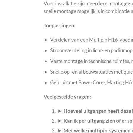
Voor installatie zijn meerdere montagega
snelle montage mogelijk is in combinati
Toepassingen:
Verdelen van een Multipin H16-voedin
Stroomverdeling in licht- en podiumop
Vaste montage in technische ruimtes, ra
Snelle op- en afbouwsituaties met qu
Gebruik met PowerCore-, Harting HA
Veelgestelde vragen:
Hoeveel uitgangen heeft deze
Kan ik per uitgang zien of er s
Met welke multipin-systemen i