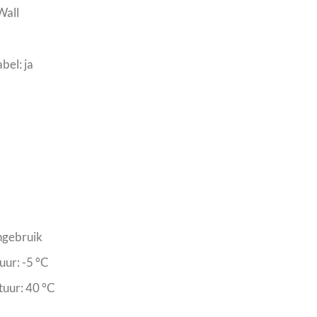
Wall
bel: ja
ngebruik
ur: -5 °C
uur: 40 °C