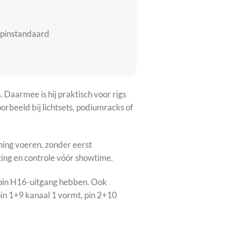
 pinstandaard
aarmee is hij praktisch voor rigs
rbeeld bij lichtsets, podiumracks of
ning voeren, zonder eerst
oting en controle vóór showtime.
ipin H16-uitgang hebben. Ook
in 1+9 kanaal 1 vormt, pin 2+10