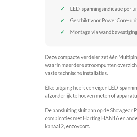
LED-spanningsindicatie per uit
Geschikt voor PowerCore-unit
Montage via wandbevestiging 
Deze compacte verdeler zet één Multipin
waarin meerdere stroompunten overzichtel
vaste technische installaties.
Elke uitgang heeft een eigen LED-spannin
afzonderlijk te hoeven meten of apparatuu
De aansluiting sluit aan op de Showgear
combinaties met Harting HAN16 en andere
kanaal 2, enzovoort.