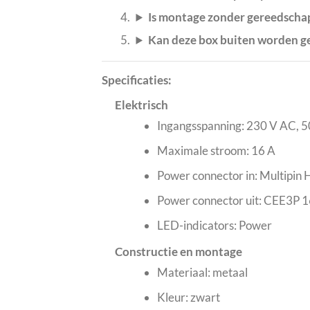
Is montage zonder gereedscha
Kan deze box buiten worden g
Specificaties:
Elektrisch
Ingangsspanning: 230 V AC, 
Maximale stroom: 16 A
Power connector in: Multipin
Power connector uit: CEE3P 1
LED-indicators: Power
Constructie en montage
Materiaal: metaal
Kleur: zwart