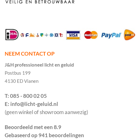
NEEM CONTACT OP
J&H professioneel licht en geluid
Postbus 199
4130 ED Vianen
T: 085 - 800 02 05
E: info@licht-geluid.nl
(geen winkel of showroom aanwezig)
Beoordeeld met een 8.9
Gebaseerd op 941 beoordelingen