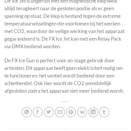
De Ice Jet is uitgerust met een magnetische klep welk
altijd terugkeert naar de gesloten positie als er geen
spanning op staat. De klep is bestand tegen de extreme
temperatuurwisselingen die voorkomen bij het werken
met CO2, waardoor de veilige werking van het apparaat
gegarandeerd is. De FX Ice Jet kan met een Relay Pack
via DMX bediend worden.
De FX Ice Gun is perfect voor on-stage gebruik door
artiesten. Dit apparaat heeft geen elektriciteit nodig om
te functioneren: het ventiel wordt bediend door een
schiethendel. Ook hier wordt de CO2 onmiddellijk
afgesloten zodra het apparaat niet meer bediend wordt.