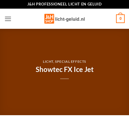
Ga
J&H PROFESSIONEEL LICHT EN GELUID
naar
inhoud
0
LICHT
,
SPECIAL EFFECTS
Showtec FX Ice Jet