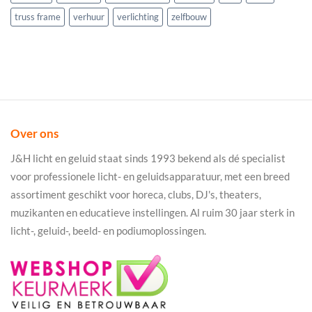
truss frame
verhuur
verlichting
zelfbouw
Over ons
J&H licht en geluid staat sinds 1993 bekend als dé specialist
voor professionele licht- en geluidsapparatuur, met een breed
assortiment geschikt voor horeca, clubs, DJ's, theaters,
muzikanten en educatieve instellingen. Al ruim 30 jaar sterk in
licht-, geluid-, beeld- en podiumoplossingen.