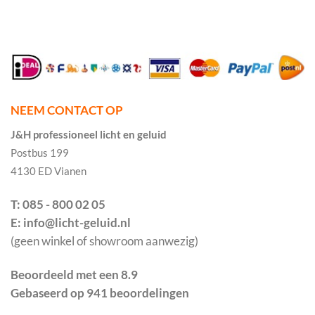
NEEM CONTACT OP
J&H professioneel licht en geluid
Postbus 199
4130 ED Vianen
T: 085 - 800 02 05
E: info@licht-geluid.nl
(geen winkel of showroom aanwezig)
Beoordeeld met een 8.9
Gebaseerd op 941 beoordelingen