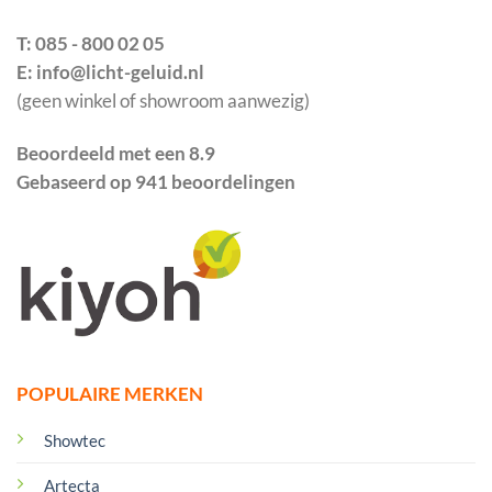
T: 085 - 800 02 05
E: info@licht-geluid.nl
(geen winkel of showroom aanwezig)
Beoordeeld met een 8.9
Gebaseerd op 941 beoordelingen
POPULAIRE MERKEN
Showtec
Artecta