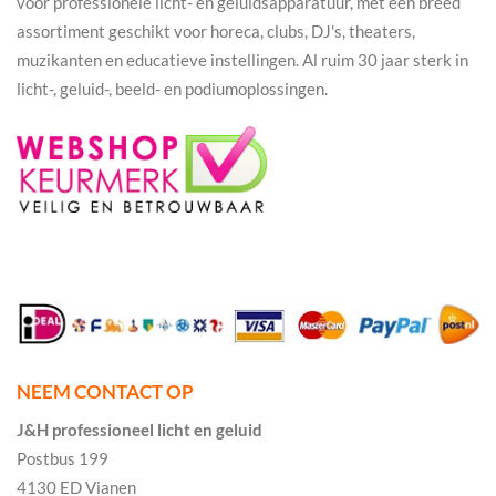
voor professionele licht- en geluidsapparatuur, met een breed
assortiment geschikt voor horeca, clubs, DJ's, theaters,
muzikanten en educatieve instellingen. Al ruim 30 jaar sterk in
licht-, geluid-, beeld- en podiumoplossingen.
NEEM CONTACT OP
J&H professioneel licht en geluid
Postbus 199
4130 ED Vianen