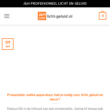
Ga
J&H PROFESSIONEEL LICHT EN GELUID
naar
inhoud
0
09
jan
Presentatie: welke apparatuur heb je nodig voor licht, geluid en
decor?
Natuurlijk is de inhoud van een presentatie, lezing of toespraak