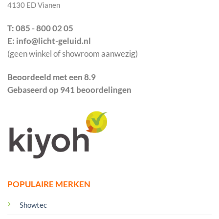
4130 ED Vianen
T: 085 - 800 02 05
E: info@licht-geluid.nl
(geen winkel of showroom aanwezig)
Beoordeeld met een 8.9
Gebaseerd op 941 beoordelingen
POPULAIRE MERKEN
Showtec