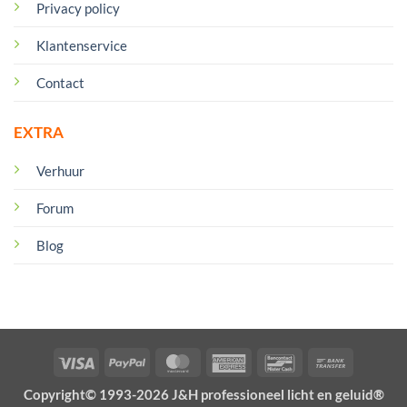
Privacy policy
Klantenservice
Contact
EXTRA
Verhuur
Forum
Blog
Visa
PayPal
MasterCard
American
Bancontact
Bank
Express
Transfer
Copyright© 1993-2026 J&H professioneel licht en geluid®