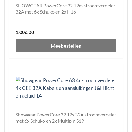
SHOWGEAR PowerCore 32.12m stroomverdeler
32A met 6x Schuko en 2x H16
1.006,00
Meebestellen
Showgear PowerCore 32.12s 32A stroomverdeler
met 6x Schuko en 2x Multipin S19