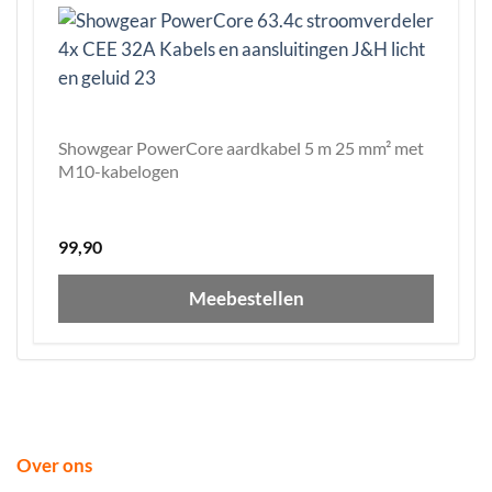
Showgear PowerCore aardkabel 5 m 25 mm² met
M10-kabelogen
99,90
Meebestellen
Over ons