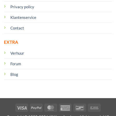
Privacy policy
Klantenservice
Contact
EXTRA
Verhuur
Forum
Blog
Visa
PayPal
MasterCard
American
Bancontact
Bank
Express
Transfer