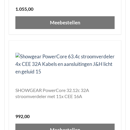
1.055,00
Meebestellen
SHOWGEAR PowerCore 32.12c 32A
stroomverdeler met 11x CEE 16A
992,00
Meebestellen