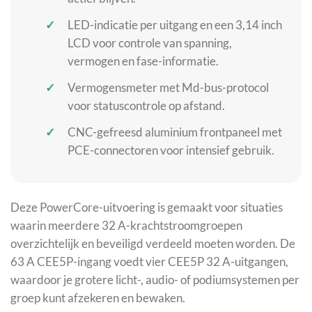
LED-indicatie per uitgang en een 3,14 inch
LCD voor controle van spanning,
vermogen en fase-informatie.
Vermogensmeter met Md-bus-protocol
voor statuscontrole op afstand.
CNC-gefreesd aluminium frontpaneel met
PCE-connectoren voor intensief gebruik.
Deze PowerCore-uitvoering is gemaakt voor situaties
waarin meerdere 32 A-krachtstroomgroepen
overzichtelijk en beveiligd verdeeld moeten worden. De
63 A CEE5P-ingang voedt vier CEE5P 32 A-uitgangen,
waardoor je grotere licht-, audio- of podiumsystemen per
groep kunt afzekeren en bewaken.