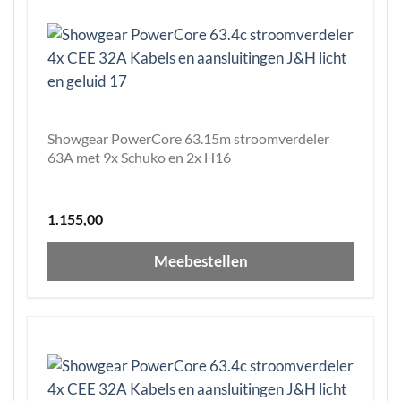
Showgear PowerCore 63.15m stroomverdeler
63A met 9x Schuko en 2x H16
1.155,00
Meebestellen