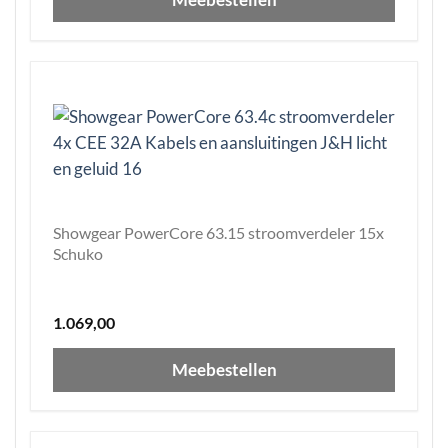
Showgear PowerCore 63.15 stroomverdeler 15x
Schuko
1.069,00
Meebestellen