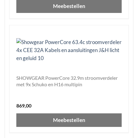
Meebestellen
SHOWGEAR PowerCore 32.9m stroomverdeler
met 9x Schuko en H16 multipin
869,00
Meebestellen