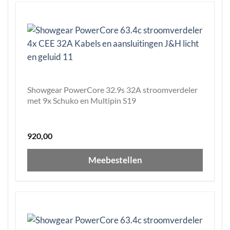
Showgear PowerCore 32.9s 32A stroomverdeler
met 9x Schuko en Multipin S19
920,00
Meebestellen