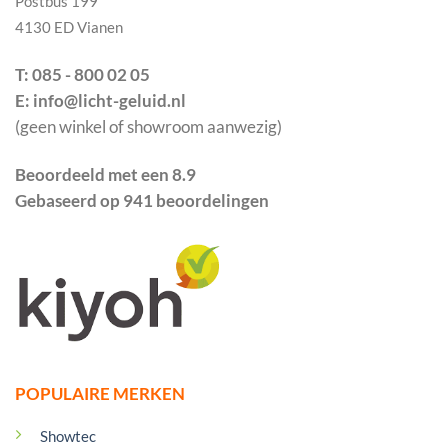
Postbus 199
4130 ED Vianen
T: 085 - 800 02 05
E: info@licht-geluid.nl
(geen winkel of showroom aanwezig)
Beoordeeld met een 8.9
Gebaseerd op 941 beoordelingen
POPULAIRE MERKEN
Showtec