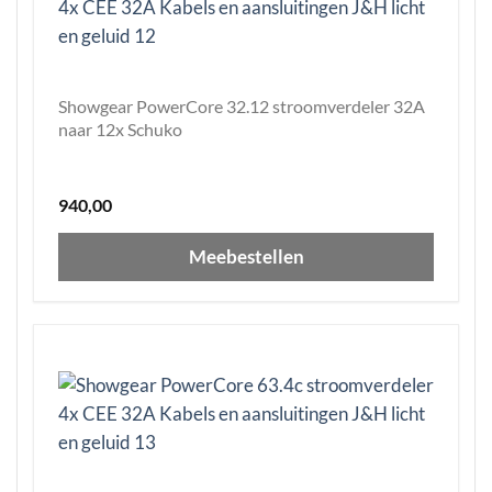
Showgear PowerCore 32.12 stroomverdeler 32A
naar 12x Schuko
940,00
Meebestellen