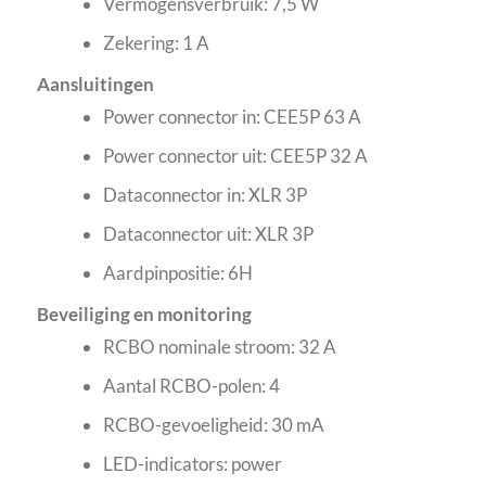
Vermogensverbruik: 7,5 W
Zekering: 1 A
Aansluitingen
Power connector in: CEE5P 63 A
Power connector uit: CEE5P 32 A
Dataconnector in: XLR 3P
Dataconnector uit: XLR 3P
Aardpinpositie: 6H
Beveiliging en monitoring
RCBO nominale stroom: 32 A
Aantal RCBO-polen: 4
RCBO-gevoeligheid: 30 mA
LED-indicators: power