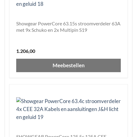
Showgear PowerCore 63.15s stroomverdeler 63A
met 9x Schuko en 2x Multipin S19
1.206,00
Meebestellen
SHOWGEAR PowerCore 125.5c 125A CEE-