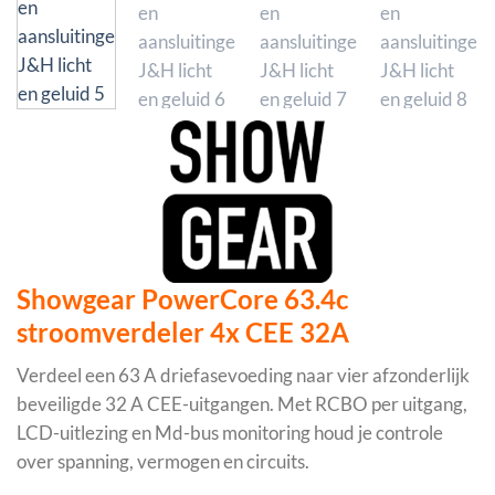
Showgear PowerCore 63.4c
stroomverdeler 4x CEE 32A
Verdeel een 63 A driefasevoeding naar vier afzonderlijk
beveiligde 32 A CEE-uitgangen. Met RCBO per uitgang,
LCD-uitlezing en Md-bus monitoring houd je controle
over spanning, vermogen en circuits.