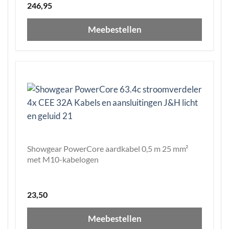
246,95
Meebestellen
Showgear PowerCore aardkabel 0,5 m 25 mm²
met M10-kabelogen
23,50
Meebestellen