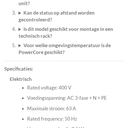
unit?
Kan de status op afstand worden
gecontroleerd?
Is dit model geschikt voor montage in een
technisch rack?
Voor welke omgevingstemperatuur is de
PowerCore geschikt?
Specificaties:
Elektrisch
Rated voltage: 400 V
Voedingsspanning: AC 3-fase + N + PE
Maximale stroom: 63 A
Rated frequency: 50 Hz