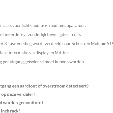
rracks voor licht-, audio- en podiumapparatuur.
 meerdere afzonderlijk beveiligde circuits.
0 V 3-fase voeding wordt verdeeld naar Schuko en Multipin S1
fase-informatie via display en Md-bus.
g per uitgang geïsoleerd moet kunnen worden.
tgang een aardfout of overstroom detecteert?
 op deze verdeler?
and worden gemonitord?
 inch rack?