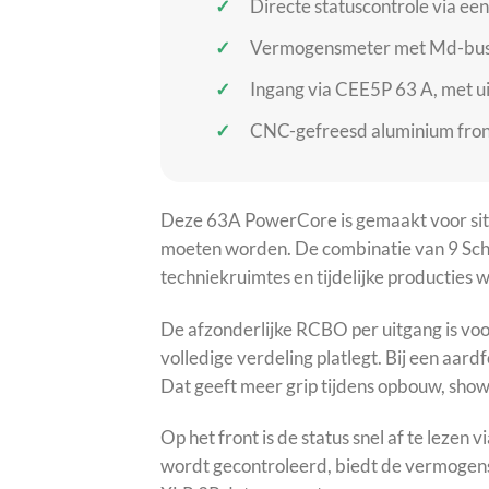
Directe statuscontrole via een
Vermogensmeter met Md-bus-p
Ingang via CEE5P 63 A, met ui
CNC-gefreesd aluminium fron
Deze 63A PowerCore is gemaakt voor situ
moeten worden. De combinatie van 9 Schu
techniekruimtes en tijdelijke producties
De afzonderlijke RCBO per uitgang is voora
volledige verdeling platlegt. Bij een aardf
Dat geeft meer grip tijdens opbouw, show
Op het front is de status snel af te lezen
wordt gecontroleerd, biedt de vermogens