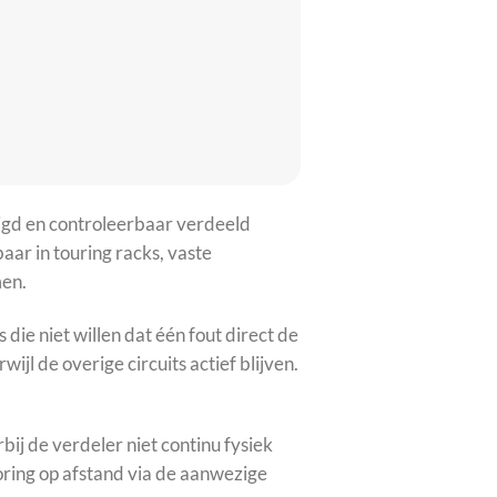
igd en controleerbaar verdeeld
r in touring racks, vaste
men.
die niet willen dat één fout direct de
wijl de overige circuits actief blijven.
bij de verdeler niet continu fysiek
ring op afstand via de aanwezige