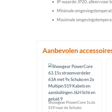
IP-waarde: IP20, alleen voor 
Minimale omgevingstemperatu
Maximale omgevingstemperat
Aanbevolen accessoire
Showgear PowerCore 1s.6s
S19 naar 6x Schuko