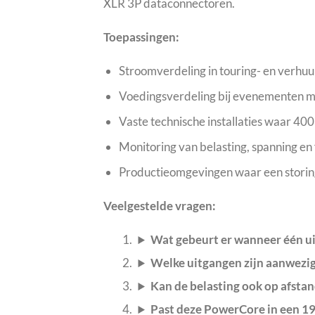
XLR 3P dataconnectoren.
Toepassingen:
Stroomverdeling in touring- en verhuu
Voedingsverdeling bij evenementen met
Vaste technische installaties waar 40
Monitoring van belasting, spanning en 
Productieomgevingen waar een storin
Veelgestelde vragen:
Wat gebeurt er wanneer één ui
Welke uitgangen zijn aanwezig
Kan de belasting ook op afst
Past deze PowerCore in een 19