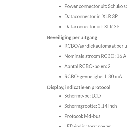
Power connector uit: Schuko so
Dataconnector in: XLR 3P
Dataconnector uit: XLR 3P
Beveiliging per uitgang
RCBO/aardlekautomaat per u
Nominale stroom RCBO: 16 A
Aantal RCBO-polen: 2
RCBO-gevoeligheid: 30 mA
Display, indicatie en protocol
Schermtype: LCD
Schermgrootte: 3.14 inch
Protocol: Md-bus
LED-indicators: power