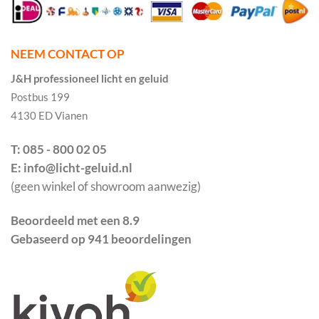
NEEM CONTACT OP
J&H professioneel licht en geluid
Postbus 199
4130 ED Vianen
T: 085 - 800 02 05
E: info@licht-geluid.nl
(geen winkel of showroom aanwezig)
Beoordeeld met een 8.9
Gebaseerd op 941 beoordelingen