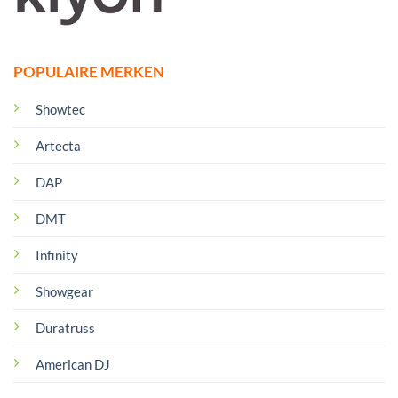
POPULAIRE MERKEN
Showtec
Artecta
DAP
DMT
Infinity
Showgear
Duratruss
American DJ