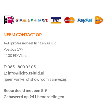
NEEM CONTACT OP
J&H professioneel licht en geluid
Postbus 199
4130 ED Vianen
T: 085 - 800 02 05
E: info@licht-geluid.nl
(geen winkel of showroom aanwezig)
Beoordeeld met een 8.9
Gebaseerd op 941 beoordelingen