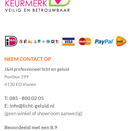
NEEM CONTACT OP
J&H professioneel licht en geluid
Postbus 199
4130 ED Vianen
T: 085 - 800 02 05
E: info@licht-geluid.nl
(geen winkel of showroom aanwezig)
Beoordeeld met een 8.9