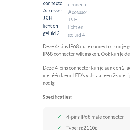
Deze 4-pins IP68 male connector kun je g
IP68 connector wilt maken. Ook kun je de
Deze 4-pins connector kun je aan een 2-
met één kleur LED’s volstaat een 2-ader
nodig.
Specificaties:
4-pins IP68 male connector
Type: sp2110p