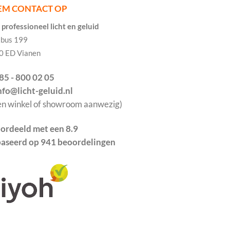
EM CONTACT OP
professioneel licht en geluid
tbus 199
0 ED Vianen
085 - 800 02 05
info@licht-geluid.nl
en winkel of showroom aanwezig)
ordeeld met een 8.9
aseerd op 941 beoordelingen