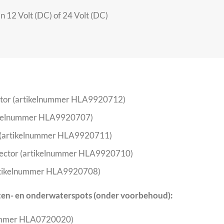
n 12 Volt (DC) of 24 Volt (DC)
nector (artikelnummer HLA9920712)
rtikelnummer HLA9920707)
or (artikelnummer HLA9920711)
onnector (artikelnummer HLA9920710)
(artikelnummer HLA9920708)
iten- en onderwaterspots (onder voorbehoud):
ummer HLA0720020)