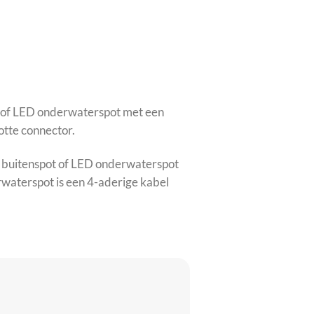
ot of LED onderwaterspot met een
otte connector.
D buitenspot of LED onderwaterspot
waterspot is een 4-aderige kabel