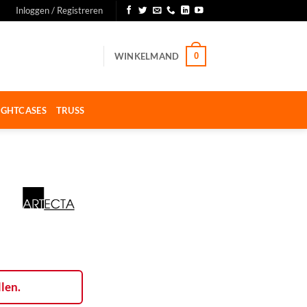
Inloggen / Registreren
WINKELMAND
0
IGHTCASES
TRUSS
llen.