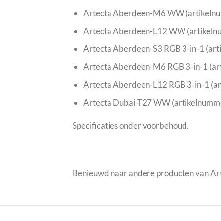
Artecta Aberdeen-M6 WW (artikel
Artecta Aberdeen-L12 WW (artikel
Artecta Aberdeen-S3 RGB 3-in-1 (a
Artecta Aberdeen-M6 RGB 3-in-1 (a
Artecta Aberdeen-L12 RGB 3-in-1 (
Artecta Dubai-T27 WW (artikelnum
Specificaties onder voorbehoud.
Benieuwd naar andere producten van A