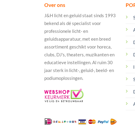
Over ons
PO
J&H licht en geluid staat sinds 1993
bekend als dé specialist voor
professionele licht- en
geluidsapparatuur, met een breed
assortiment geschikt voor horeca,
clubs, DJ's, theaters, muzikanten en
educatieve instellingen. Al ruim 30
I
jaar sterk in licht-, geluid-, beeld- en
podiumoplossingen.