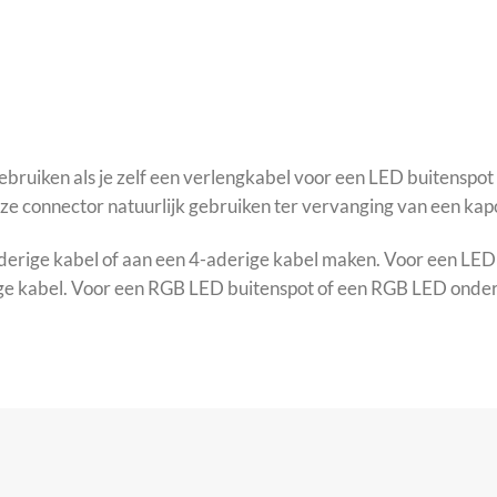
ebruiken als je zelf een verlengkabel voor een LED buitensp
ze connector natuurlijk gebruiken ter vervanging van een kap
aderige kabel of aan een 4-aderige kabel maken. Voor een LE
ige kabel. Voor een RGB LED buitenspot of een RGB LED onder