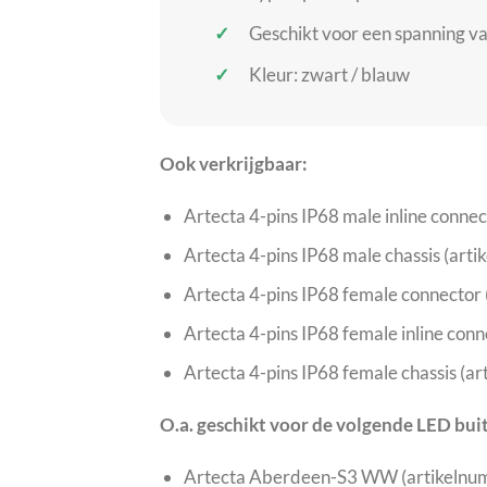
Geschikt voor een spanning va
Kleur: zwart / blauw
Ook verkrijgbaar:
Artecta 4-pins IP68 male inline con
Artecta 4-pins IP68 male chassis (a
Artecta 4-pins IP68 female connect
Artecta 4-pins IP68 female inline c
Artecta 4-pins IP68 female chassis 
O.a. geschikt voor de volgende LED bu
Artecta Aberdeen-S3 WW (artikeln