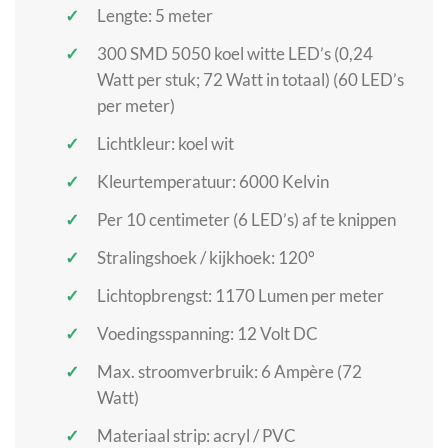
Lengte: 5 meter
300 SMD 5050 koel witte LED’s (0,24
Watt per stuk; 72 Watt in totaal) (60 LED’s
per meter)
Lichtkleur: koel wit
Kleurtemperatuur: 6000 Kelvin
Per 10 centimeter (6 LED’s) af te knippen
Stralingshoek / kijkhoek: 120°
Lichtopbrengst: 1170 Lumen per meter
Voedingsspanning: 12 Volt DC
Max. stroomverbruik: 6 Ampère (72
Watt)
Materiaal strip: acryl / PVC