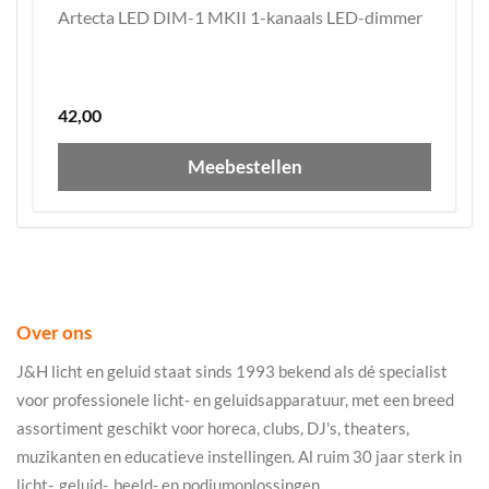
Artecta LED DIM-1 MKII 1-kanaals LED-dimmer
42,00
Meebestellen
Over ons
J&H licht en geluid staat sinds 1993 bekend als dé specialist
voor professionele licht- en geluidsapparatuur, met een breed
assortiment geschikt voor horeca, clubs, DJ's, theaters,
muzikanten en educatieve instellingen. Al ruim 30 jaar sterk in
licht-, geluid-, beeld- en podiumoplossingen.