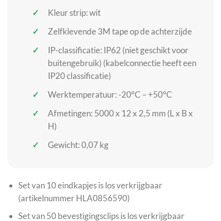
Kleur strip: wit
Zelfklevende 3M tape op de achterzijde
IP-classificatie: IP62 (niet geschikt voor
buitengebruik) (kabelconnectie heeft een
IP20 classificatie)
Werktemperatuur: -20°C – +50°C
Afmetingen: 5000 x 12 x 2,5 mm (L x B x
H)
Gewicht: 0,07 kg
Set van 10 eindkapjes is los verkrijgbaar
(artikelnummer HLA0856590)
Set van 50 bevestigingsclips is los verkrijgbaar