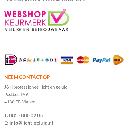
NEEM CONTACT OP
J&H professioneel licht en geluid
Postbus 199
4130 ED Vianen
T: 085 - 800 02 05
E: info@licht-geluid.nl