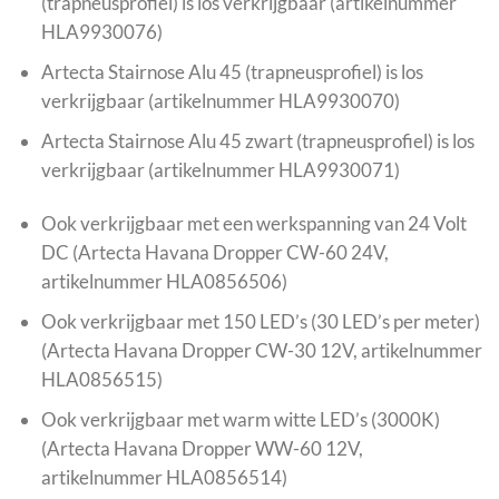
(trapneusprofiel) is los verkrijgbaar (artikelnummer
HLA9930076)
Artecta Stairnose Alu 45 (trapneusprofiel) is los
verkrijgbaar (artikelnummer HLA9930070)
Artecta Stairnose Alu 45 zwart (trapneusprofiel) is los
verkrijgbaar (artikelnummer HLA9930071)
Ook verkrijgbaar met een werkspanning van 24 Volt
DC (Artecta Havana Dropper CW-60 24V,
artikelnummer HLA0856506)
Ook verkrijgbaar met 150 LED’s (30 LED’s per meter)
(Artecta Havana Dropper CW-30 12V, artikelnummer
HLA0856515)
Ook verkrijgbaar met warm witte LED’s (3000K)
(Artecta Havana Dropper WW-60 12V,
artikelnummer HLA0856514)